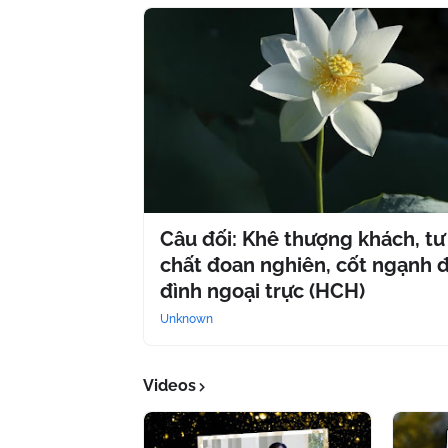
Câu đối: Khê thượng khách, tư
chất đoan nghiên, cốt ngạnh 
đình ngoại trực (HCH)
Unknown
Videos