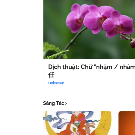
Dịch thuật: Chữ "nhậm / nhâ
任
Unknown
Sáng Tác