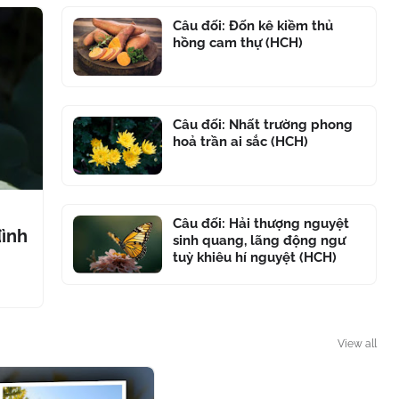
Câu đối: Đốn kê kiềm thủ
hồng cam thự (HCH)
Câu đối: Nhất trường phong
hoả trần ai sắc (HCH)
Câu đối: Hải thượng nguyệt
đình
sinh quang, lãng động ngư
tuỳ khiêu hí nguyệt (HCH)
View all