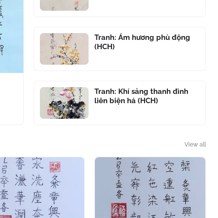
Tranh: Ám hương phù động
(HCH)
Tranh: Khí sảng thanh đình
liên biện há (HCH)
View all