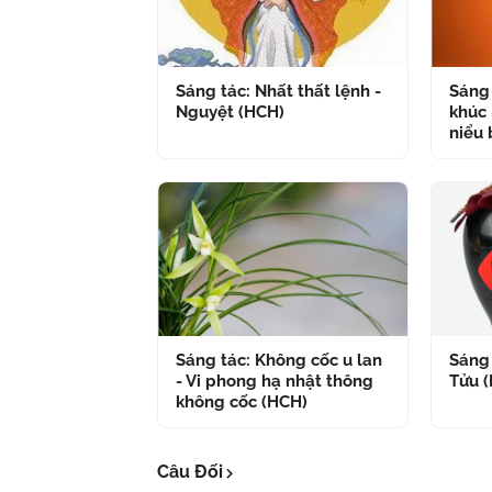
Sáng tác: Nhất thất lệnh -
Sáng 
Nguyệt (HCH)
khúc 
niểu 
Sáng tác: Không cốc u lan
Sáng 
- Vi phong hạ nhật thông
Tửu 
không cốc (HCH)
Câu Đối