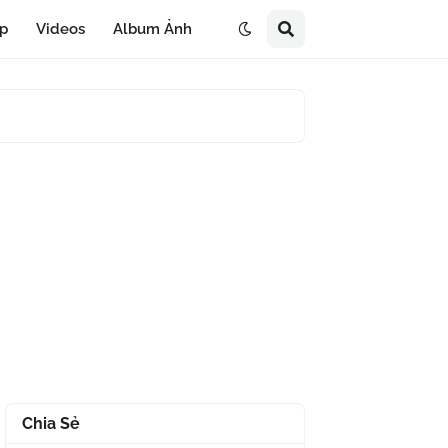
áp
Videos
Album Ảnh
Chia Sẻ