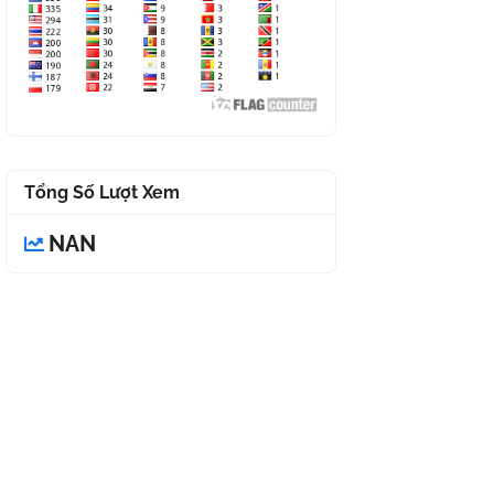
Tổng Số Lượt Xem
NAN