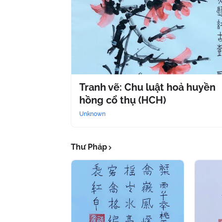
Tranh vẽ: Chu luật hoả huyền
hồng cổ thụ (HCH)
Unknown
Thư Pháp