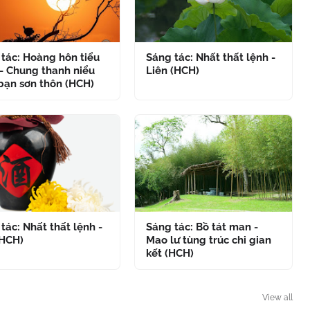
tác: Hoàng hôn tiểu
Sáng tác: Nhất thất lệnh -
- Chung thanh niểu
Liên (HCH)
bạn sơn thôn (HCH)
tác: Nhất thất lệnh -
Sáng tác: Bồ tát man -
(HCH)
Mao lư tùng trúc chi gian
kết (HCH)
View all