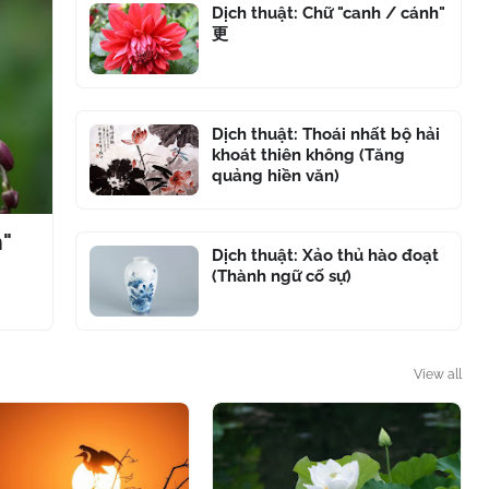
Dịch thuật: Chữ "canh / cánh"
更
Dịch thuật: Thoái nhất bộ hải
khoát thiên không (Tăng
quảng hiền văn)
m"
Dịch thuật: Xảo thủ hào đoạt
(Thành ngữ cố sự)
View all