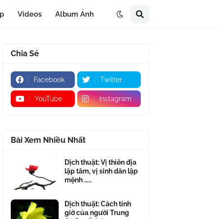
áp
Videos
Album Ảnh
Chia Sẻ
Facebook
Twitter
YouTube
Instagram
Bài Xem Nhiều Nhất
Dịch thuật: Vị thiên địa
lập tâm, vị sinh dân lập
mệnh .....
Dịch thuật: Cách tính
giờ của người Trung