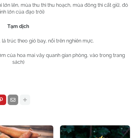
lớn lên, mùa thu thì thu hoạch, mùa đông thì cất giữ, đó
kinh lớn của đạo trời)
Tạm dịch
lá trúc theo gió bay, nổi trên nghiên mực.
m của hoa mai vây quanh gian phòng, vào trong trang
sách)