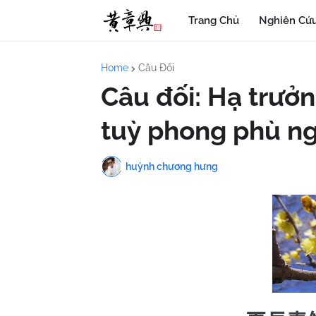
Trang Chủ
Nghiên Cứu
Home
Câu Đối
Câu đối: Hạ trưởn
tuỳ phong phù n
huỳnh chương hưng