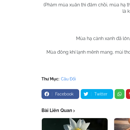
(Phàm mùa xuân thì đâm chồi, mùa hạ thì 
là 
Mùa hạ cành xanh đã lớn, 
Mùa đông khí lạnh mênh mang, mùi thơ
Thư Mục:
Câu Đối
Facebook
Twitter
Bài Liên Quan