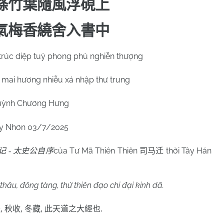
條竹葉隨風浮硯上
氣梅香繞舍入書中
 trúc diệp tuỳ phong phù nghiễn thượng
, mai hương nhiễu xá nhập thư trung
ỳnh Chương Hưng
y Nhơn
03/7/2025
của Tư Mã Thiên Thiên
thời Tây Hán
记
-
太史公自序
司马迁
thâu, đông tàng, thử thiên đạo chi đại kinh dã.
長
,
秋收
,
冬藏
,
此天道之大經也
.