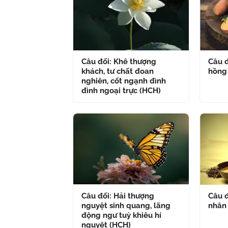
Câu đối: Khê thượng
Câu đ
khách, tư chất đoan
hồng
nghiên, cốt ngạnh đình
đình ngoại trực (HCH)
Câu đối: Hải thượng
Câu đ
nguyệt sinh quang, lãng
nhân
động ngư tuỳ khiêu hí
nguyệt (HCH)