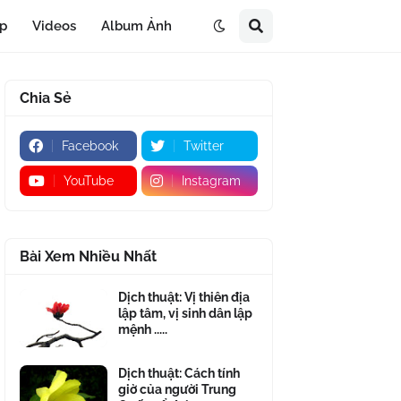
áp
Videos
Album Ảnh
Chia Sẻ
Facebook
Twitter
YouTube
Instagram
Bài Xem Nhiều Nhất
Dịch thuật: Vị thiên địa
lập tâm, vị sinh dân lập
mệnh .....
Dịch thuật: Cách tính
giờ của người Trung