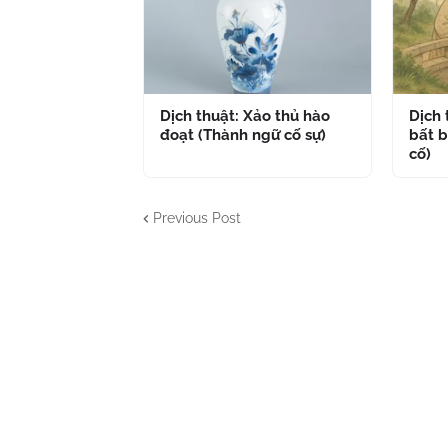
Dịch thuật: Xảo thủ hào
Dịch
đoạt (Thành ngữ cố sự)
bất b
cố)
Previous Post