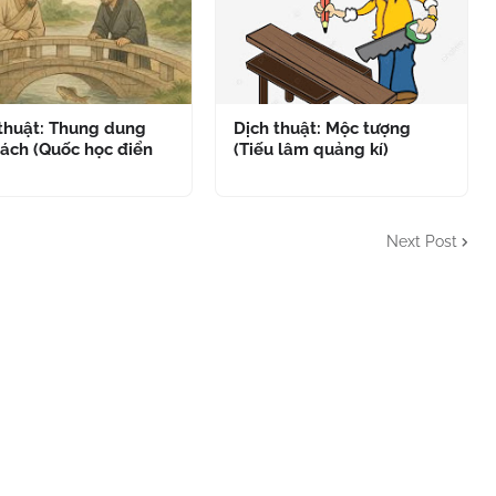
 thuật: Thung dung
Dịch thuật: Mộc tượng
ách (Quốc học điển
(Tiếu lâm quảng kí)
Next Post