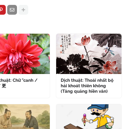
thuật: Chữ "canh /
Dịch thuật: Thoái nhất bộ
" 更
hải khoát thiên không
(Tăng quảng hiền văn)