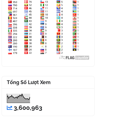
Tổng Số Lượt Xem
3,600,963