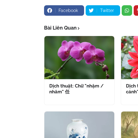
Facebook
Twitter
Bài Liên Quan
Dịch thuật: Chữ "nhậm /
Dịch 
nhâm" 任
cánh