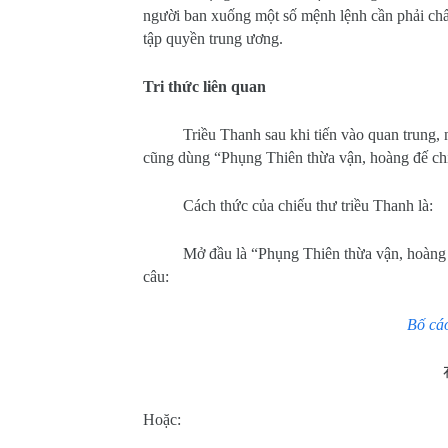
người ban xuống một số mệnh lệnh cần phải chấ
tập quyền trung ương.
Tri thức liên quan
Triều Thanh sau khi tiến vào quan trung, 
cũng dùng “Phụng Thiên thừa vận, hoàng đế chi
Cách thức của chiếu thư triều Thanh là:
Mở đầu là “Phụng Thiên thừa vận, hoàng đế
câu:
Bố cáo
Hoặc: