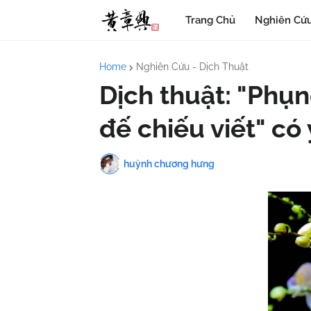
Trang Chủ
Nghiên Cứu
Home
Nghiên Cứu - Dịch Thuật
Dịch thuật: "Phụ
đế chiếu viết" có 
huỳnh chương hưng