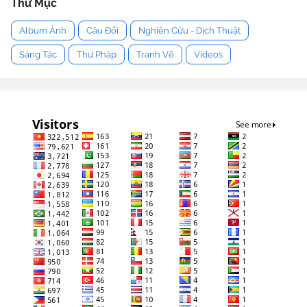
Thư Mục
Album Ảnh
Câu Đối
Nghiên Cứu - Dịch Thuật
Sáng Tác
Thư Pháp
Tranh Vẽ
Videos