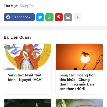
Thư Mục:
Sáng Tác
Facebook
Bài Liên Quan
Sáng tác: Nhất thất
Sáng tác: Hoàng hôn
lệnh - Nguyệt (HCH)
tiểu khúc - Chung
thanh niểu niểu bạn
sơn thôn (HCH)