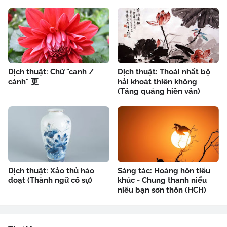
Dịch thuật: Chữ "canh /
Dịch thuật: Thoái nhất bộ
cánh" 更
hải khoát thiên không
(Tăng quảng hiền văn)
Dịch thuật: Xảo thủ hào
Sáng tác: Hoàng hôn tiểu
đoạt (Thành ngữ cố sự)
khúc - Chung thanh niểu
niểu bạn sơn thôn (HCH)