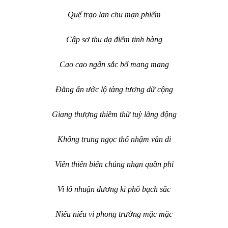
Quế trạo lan chu mạn phiếm
Cập sơ thu dạ điểm tinh hàng
Cao cao ngân sắc bố mang mang
Đăng ẩn ước lộ tàng tương dữ cộng
Giang thượng thiềm thừ tuỳ lãng động
Không trung ngọc thố nhậm vân di
Viễn thiên biên chúng nhạn quần phi
Vi lô nhuận đương kì phô bạch sắc
Niểu niểu vi phong trường mặc mặc