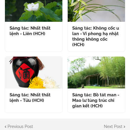
Sáng tác: Nhất thất
Sáng tác: Không cốc u
lệnh - Liên (HCH)
lan - Vi phong hạ nhật
thông không cốc
(HCH)
Sáng tác: Nhất thất
Sáng tác: Bồ tát man -
lệnh - Tửu (HCH)
Mao lư tùng trúc chi
gian kết (HCH)
Previous Post
Next Post