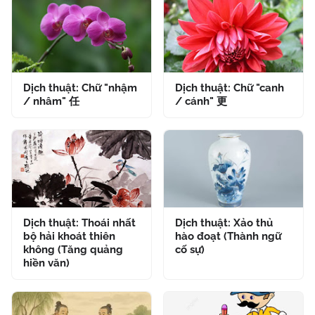
Dịch thuật: Chữ "nhậm
Dịch thuật: Chữ "canh
/ nhâm" 任
/ cánh" 更
Dịch thuật: Thoái nhất
Dịch thuật: Xảo thủ
bộ hải khoát thiên
hào đoạt (Thành ngữ
không (Tăng quảng
cố sự)
hiền văn)