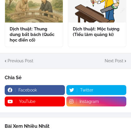
Dịch thuật: Thung
Dịch thuật: Mộc tượng
dung bất bách (Quốc
(Tiếu lâm quảng kí)
học điển cố)
Previous Post
Next Post
Chia Sẻ
Facebook
Twitter
YouTube
Instagram
Bài Xem Nhiều Nhất