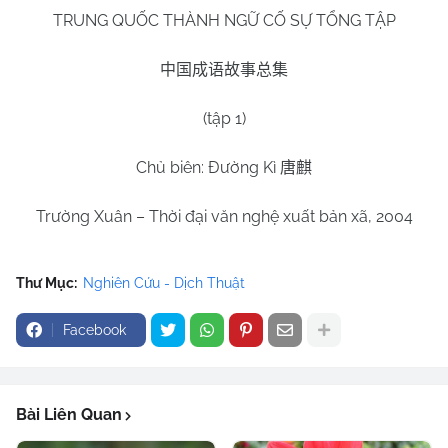
TRUNG QUỐC THÀNH NGỮ CỐ SỰ TỔNG TẬP
中国成语故事总集
(tập 1)
Chủ biên: Đường Kì
唐麒
Trường Xuân – Thời đại văn nghệ xuất bản xã, 2004
Thư Mục:
Nghiên Cứu - Dịch Thuật
Facebook
Bài Liên Quan