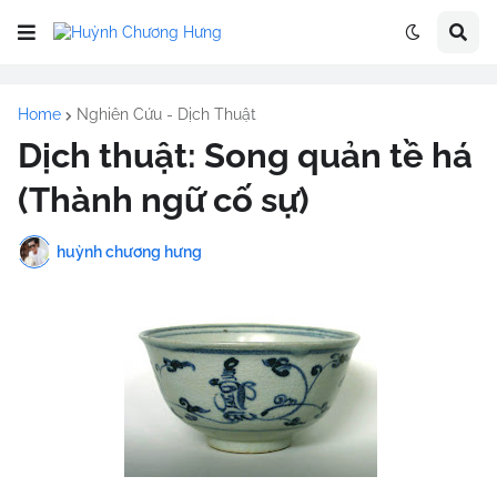
Home
Nghiên Cứu - Dịch Thuật
Dịch thuật: Song quản tề há
(Thành ngữ cố sự)
huỳnh chương hưng