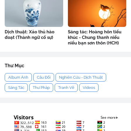
Dịch thuật: Xảo thủ hào
Sáng tác: Hoàng hôn tiểu
đoạt (Thành ngữ cố sự)
khúc - Chung thanh niểu
niểu bạn sơn thôn (HCH)
Thư Mục
Album Ảnh
Câu Đối
Nghiên Cứu - Dịch Thuật
Sáng Tác
Thư Pháp
Tranh Vẽ
Videos