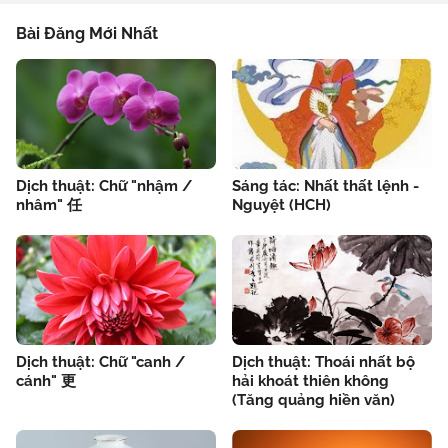
Bài Đăng Mới Nhất
Dịch thuật: Chữ "nhậm /
Sáng tác: Nhất thất lệnh -
nhâm" 任
Nguyệt (HCH)
Dịch thuật: Chữ "canh /
Dịch thuật: Thoái nhất bộ
cánh" 更
hải khoát thiên không
(Tăng quảng hiền văn)