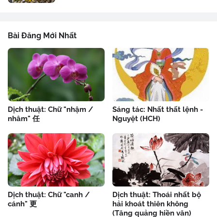
Bài Đăng Mới Nhất
Dịch thuật: Chữ "nhậm /
Sáng tác: Nhất thất lệnh -
nhâm" 任
Nguyệt (HCH)
Dịch thuật: Chữ "canh /
Dịch thuật: Thoái nhất bộ
cánh" 更
hải khoát thiên không
(Tăng quảng hiền văn)