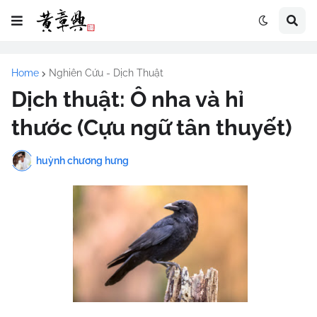
Home
Nghiên Cứu - Dịch Thuật
Dịch thuật: Ô nha và hỉ
thước (Cựu ngữ tân thuyết)
huỳnh chương hưng