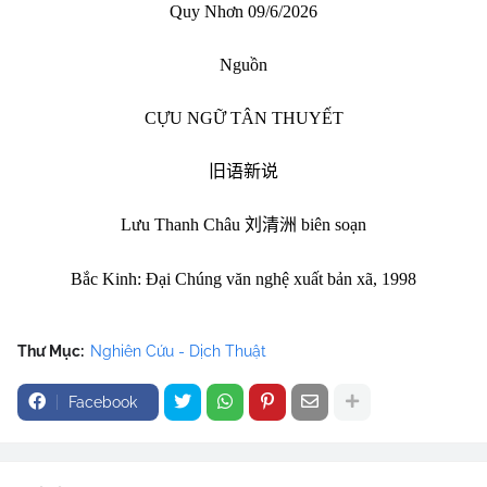
Quy Nhơn 09/6/2026
Nguồn
CỰU NGỮ TÂN THUYẾT
旧语新说
Lưu Thanh Châu
刘清洲
biên soạn
Bắc Kinh: Đại Chúng văn nghệ xuất bản xã, 1998
Thư Mục:
Nghiên Cứu - Dịch Thuật
Facebook