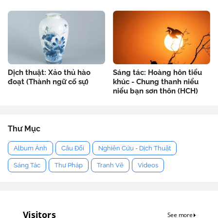
Dịch thuật: Xảo thủ hào
Sáng tác: Hoàng hôn tiểu
đoạt (Thành ngữ cố sự)
khúc - Chung thanh niểu
niểu bạn sơn thôn (HCH)
Thư Mục
Album Ảnh
Câu Đối
Nghiên Cứu - Dịch Thuật
Sáng Tác
Thư Pháp
Tranh Vẽ
Videos