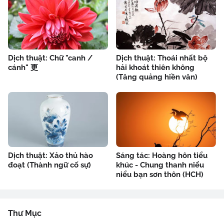
Dịch thuật: Chữ "canh /
Dịch thuật: Thoái nhất bộ
cánh" 更
hải khoát thiên không
(Tăng quảng hiền văn)
Dịch thuật: Xảo thủ hào
Sáng tác: Hoàng hôn tiểu
đoạt (Thành ngữ cố sự)
khúc - Chung thanh niểu
niểu bạn sơn thôn (HCH)
Thư Mục