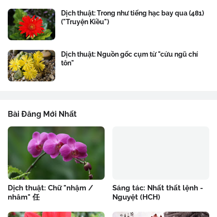
Dịch thuật: Trong như tiếng hạc bay qua (481)
("Truyện Kiều")
Dịch thuật: Nguồn gốc cụm từ "cửu ngũ chí
tôn"
Bài Đăng Mới Nhất
Dịch thuật: Chữ "nhậm /
Sáng tác: Nhất thất lệnh -
nhâm" 任
Nguyệt (HCH)