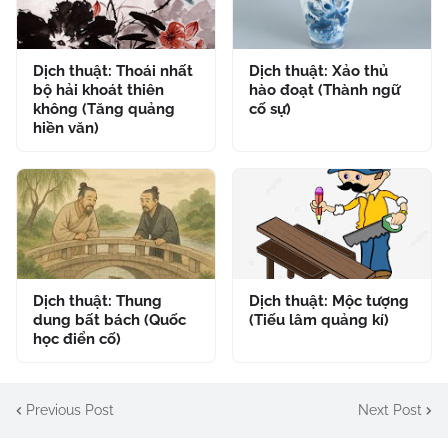
Dịch thuật: Thoái nhất
Dịch thuật: Xảo thủ
bộ hải khoát thiên
hào đoạt (Thành ngữ
không (Tăng quảng
cố sự)
hiền văn)
Dịch thuật: Thung
Dịch thuật: Mộc tượng
dung bất bách (Quốc
(Tiếu lâm quảng kí)
học điển cố)
Previous Post
Next Post