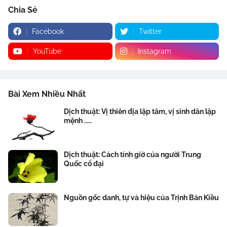
Chia Sẻ
Facebook
Twitter
YouTube
Instagram
Bài Xem Nhiều Nhất
Dịch thuật: Vị thiên địa lập tâm, vị sinh dân lập
mệnh .....
Dịch thuật: Cách tính giờ của người Trung
Quốc cổ đại
Nguồn gốc danh, tự và hiệu của Trịnh Bản Kiều