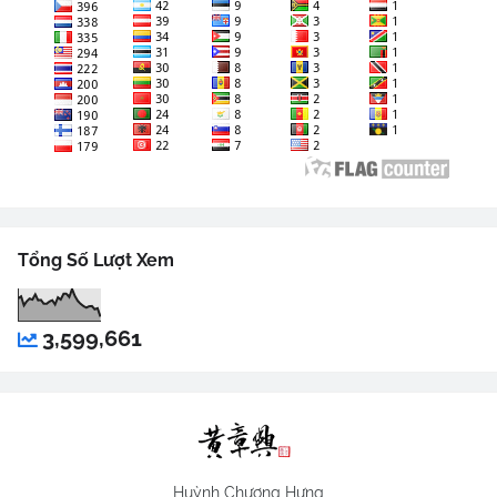
Tổng Số Lượt Xem
3,599,661
Huỳnh Chương Hưng