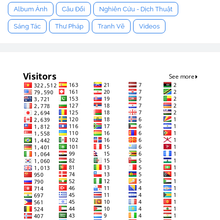
Album Ảnh
Câu Đối
Nghiên Cứu - Dịch Thuật
Sáng Tác
Thư Pháp
Tranh Vẽ
Videos