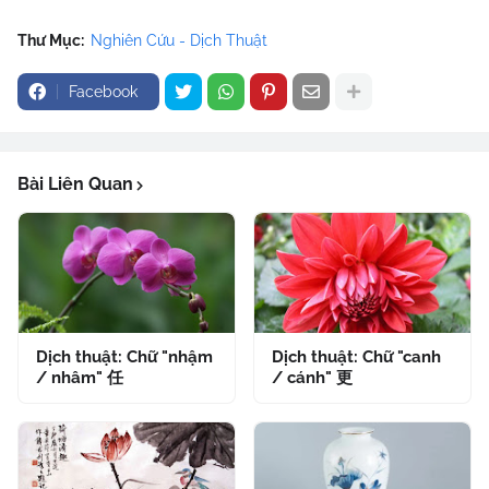
Thư Mục:
Nghiên Cứu - Dịch Thuật
Facebook
Bài Liên Quan
Dịch thuật: Chữ "nhậm
Dịch thuật: Chữ "canh
/ nhâm" 任
/ cánh" 更