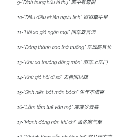
9-“Đình trung hữu kì thụ”
庭中有奇树
10-“Điều điều khiên ngưu tinh”
迢迢牵牛星
11-“Hồi xa giá ngôn mại”
回车驾言迈
12-“Đông thành cao thả trường”
东城高且长
13-“Khu xa thướng đông môn”
驱车上东门
14-“Khứ giả hồi dĩ sơ”
去者回以疏
15-“Sinh niên bất mãn bách”
生年不满百
16-“Lẫm lẫm tuế vân mộ”
凜凜岁云暮
17-“Mạnh đông hàn khí chí”
孟冬寒气至