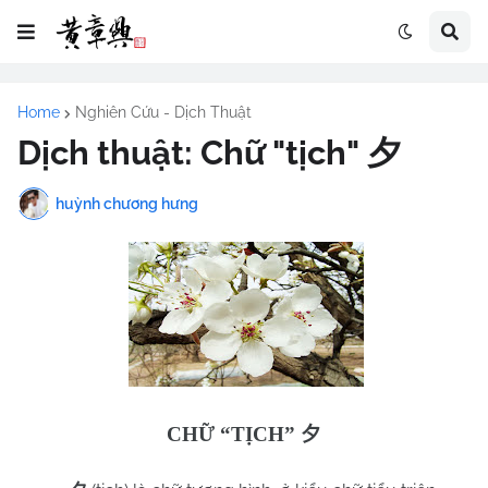
Home
Nghiên Cứu - Dịch Thuật
Dịch thuật: Chữ "tịch" 夕
huỳnh chương hưng
CHỮ “TỊCH”
夕