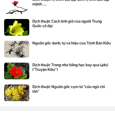
mệnh .....
Dịch thuật: Cách tính giờ của người Trung
Quốc cổ đại
Nguồn gốc danh, tự và hiệu của Trịnh Bản Kiều
Dịch thuật: Trong như tiếng hạc bay qua (481)
("Truyện Kiều")
Dịch thuật: Nguồn gốc cụm từ "cửu ngũ chí
tôn"