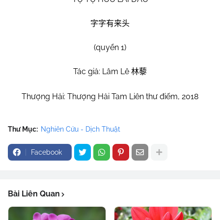
字字有来头
(quyển 1)
Tác giả: Lâm Lê
林藜
Thượng Hải: Thượng Hải Tam Liên thư điếm, 2018
Thư Mục:
Nghiên Cứu - Dịch Thuật
Facebook
Bài Liên Quan