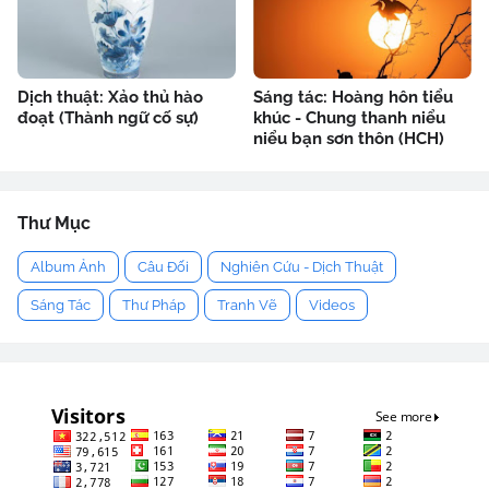
Dịch thuật: Xảo thủ hào
Sáng tác: Hoàng hôn tiểu
đoạt (Thành ngữ cố sự)
khúc - Chung thanh niểu
niểu bạn sơn thôn (HCH)
Thư Mục
Album Ảnh
Câu Đối
Nghiên Cứu - Dịch Thuật
Sáng Tác
Thư Pháp
Tranh Vẽ
Videos