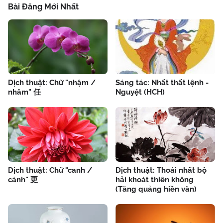
Bài Đăng Mới Nhất
Dịch thuật: Chữ "nhậm /
Sáng tác: Nhất thất lệnh -
nhâm" 任
Nguyệt (HCH)
Dịch thuật: Chữ "canh /
Dịch thuật: Thoái nhất bộ
cánh" 更
hải khoát thiên không
(Tăng quảng hiền văn)