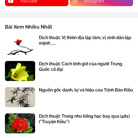
YouTube
Instagram
Bài Xem Nhiều Nhất
Dịch thuật: Vị thiên địa lập tâm, vị sinh dân lập
mệnh .....
Dịch thuật: Cách tính giờ của người Trung
Quốc cổ đại
Nguồn gốc danh, tự và hiệu của Trịnh Bản Kiều
Dịch thuật: Trong như tiếng hạc bay qua (481)
("Truyện Kiều")