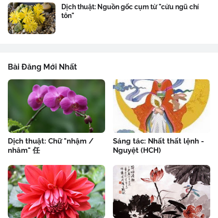
Dịch thuật: Nguồn gốc cụm từ "cửu ngũ chí
tôn"
Bài Đăng Mới Nhất
Dịch thuật: Chữ "nhậm /
Sáng tác: Nhất thất lệnh -
nhâm" 任
Nguyệt (HCH)