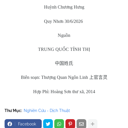
Huỳnh Chương Hưng
Quy Nhơn 30/6/2026
Nguồn
TRUNG QUỐC TÍNH THỊ
中国姓氏
Biên soạn: Thượng Quan Ngôn Linh
上官言灵
Hợp Phì: Hoàng Sơn thư xã, 2014
Thư Mục:
Nghiên Cứu - Dịch Thuật
Facebook