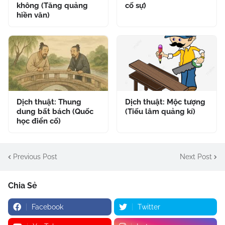
không (Tăng quảng
cố sự)
hiền văn)
Dịch thuật: Thung
Dịch thuật: Mộc tượng
dung bất bách (Quốc
(Tiếu lâm quảng kí)
học điển cố)
Previous Post
Next Post
Chia Sẻ
Facebook
Twitter