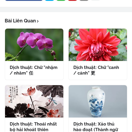
Bài Liên Quan
Dịch thuật: Chữ "nhậm
Dịch thuật: Chữ "canh
/ nhâm" 任
/ cánh" 更
Dịch thuật: Thoái nhất
Dịch thuật: Xảo thủ
bộ hải khoát thiên
hào đoạt (Thành ngữ