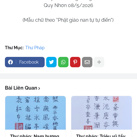
Quy Nhơn 08/5/2026
(Mẫu chữ theo "Phật giáo nan tự tự điển")
Thư Mục:
Thư Pháp
Facebook
Bài Liên Quan
Thư pháp: Nam hương
Thư pháp: Triêu vũ tẩy