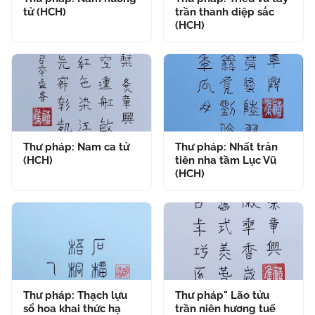
tử (HCH)
trần thanh diệp sắc
(HCH)
Thư pháp: Nam ca tử
Thư pháp: Nhất trản
(HCH)
tiên nha tầm Lục Vũ
(HCH)
Thư pháp: Thạch lựu
Thư pháp" Lão tửu
sổ hoa khai thức hạ
trần niên hương tuế