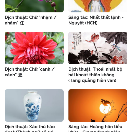
Dịch thuật: Chữ "nhậm /
Sáng tác: Nhất thất lệnh -
nhâm" 任
Nguyệt (HCH)
Dịch thuật: Chữ "canh /
Dịch thuật: Thoái nhất bộ
cánh" 更
hải khoát thiên không
(Tăng quảng hiền văn)
Dịch thuật: Xảo thủ hào
Sáng tác: Hoàng hôn tiểu