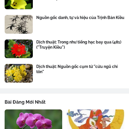
Nguồn gốc danh, tự và hiệu của Trịnh Bản Kiều
Dịch thuật: Trong như tiếng hạc bay qua (481)
("Truyện Kiều")
Dịch thuật: Nguồn gốc cụm từ "cửu ngũ chí
tôn"
Bài Đăng Mới Nhất