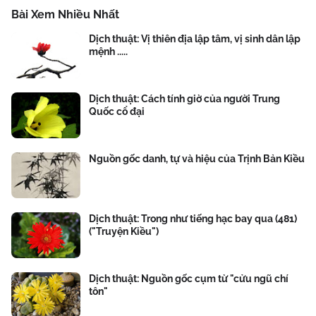
Bài Xem Nhiều Nhất
Dịch thuật: Vị thiên địa lập tâm, vị sinh dân lập
mệnh .....
Dịch thuật: Cách tính giờ của người Trung
Quốc cổ đại
Nguồn gốc danh, tự và hiệu của Trịnh Bản Kiều
Dịch thuật: Trong như tiếng hạc bay qua (481)
("Truyện Kiều")
Dịch thuật: Nguồn gốc cụm từ "cửu ngũ chí
tôn"