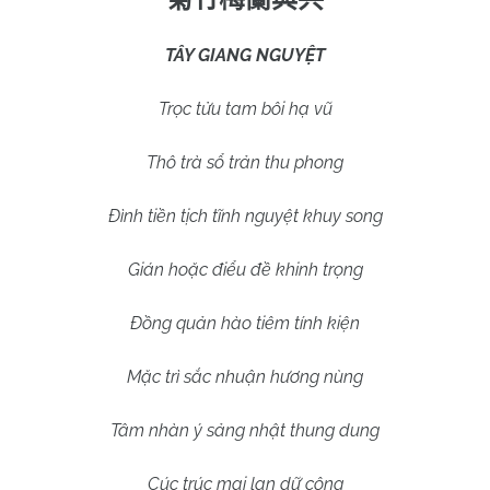
TÂY GIANG NGUYỆT
Trọc tửu tam bôi hạ vũ
Thô trà sổ trản thu phong
Đình tiền tịch tĩnh nguyệt khuy song
Gián hoặc điểu đề khinh trọng
Đồng quản hào tiêm tính kiện
Mặc trì sắc nhuận hương nùng
Tâm nhàn ý sảng nhật thung dung
Cúc trúc mai lan dữ cộng