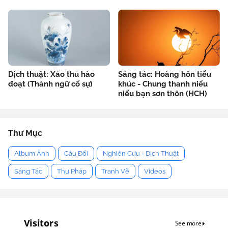
Dịch thuật: Xảo thủ hào
Sáng tác: Hoàng hôn tiểu
đoạt (Thành ngữ cố sự)
khúc - Chung thanh niểu
niểu bạn sơn thôn (HCH)
Thư Mục
Album Ảnh
Câu Đối
Nghiên Cứu - Dịch Thuật
Sáng Tác
Thư Pháp
Tranh Vẽ
Videos