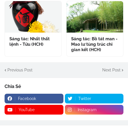
Sáng tác: Nhất thất
Sáng tác: Bồ tát man -
lệnh - Tửu (HCH)
Mao lư tùng trúc chi
gian kết (HCH)
Previous Post
Next Post
Chia Sẻ
Facebook
Twitter
YouTube
Instagram