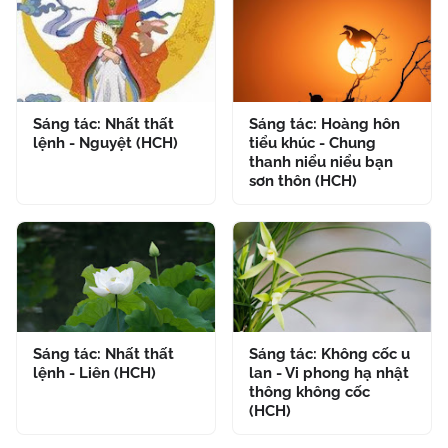
Sáng tác: Nhất thất
Sáng tác: Hoàng hôn
lệnh - Nguyệt (HCH)
tiểu khúc - Chung
thanh niểu niểu bạn
sơn thôn (HCH)
Sáng tác: Nhất thất
Sáng tác: Không cốc u
lệnh - Liên (HCH)
lan - Vi phong hạ nhật
thông không cốc
(HCH)