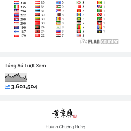
Tổng Số Lượt Xem
3,601,504
Huỳnh Chương Hưng