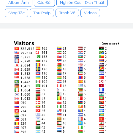
Album Ảnh
Câu Đối
Nghiên Cứu - Dịch Thuật
Sáng Tác
Thư Pháp
Tranh Vẽ
Videos