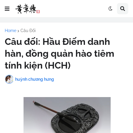
Home
Câu Đối
Câu đối: Hầu Điếm danh
hàn, đồng quản hào tiêm
tính kiện (HCH)
huỳnh chương hưng