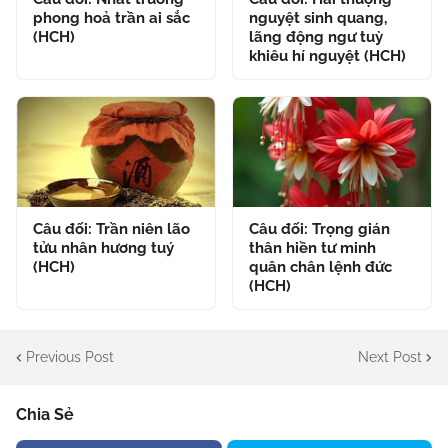
phong hoả trần ai sắc
nguyệt sinh quang,
(HCH)
lãng động ngư tuỳ
khiêu hí nguyệt (HCH)
Câu đối: Trần niên lão
Câu đối: Trọng gián
tửu nhân hương tuý
thân hiền tư minh
(HCH)
quân chân lệnh đức
(HCH)
Previous Post
Next Post
Chia Sẻ