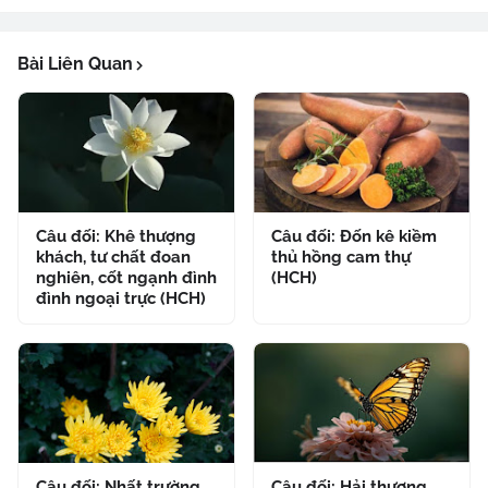
Bài Liên Quan
Câu đối: Khê thượng
Câu đối: Đốn kê kiềm
khách, tư chất đoan
thủ hồng cam thự
nghiên, cốt ngạnh đình
(HCH)
đình ngoại trực (HCH)
Câu đối: Nhất trường
Câu đối: Hải thượng