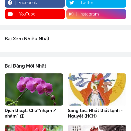
Facebook
Twitter
YouTube
Instagram
Bài Xem Nhiều Nhất
Bài Đăng Mới Nhất
Dịch thuật: Chữ "nhậm /
Sáng tác: Nhất thất lệnh -
nhâm" 任
Nguyệt (HCH)