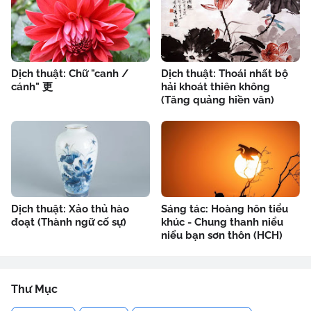
Dịch thuật: Chữ "canh /
Dịch thuật: Thoái nhất bộ
cánh" 更
hải khoát thiên không
(Tăng quảng hiền văn)
Dịch thuật: Xảo thủ hào
Sáng tác: Hoàng hôn tiểu
đoạt (Thành ngữ cố sự)
khúc - Chung thanh niểu
niểu bạn sơn thôn (HCH)
Thư Mục