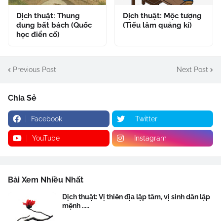
Dịch thuật: Thung
Dịch thuật: Mộc tượng
dung bất bách (Quốc
(Tiếu lâm quảng kí)
học điển cố)
Previous Post
Next Post
Chia Sẻ
Facebook
Twitter
YouTube
Instagram
Bài Xem Nhiều Nhất
Dịch thuật: Vị thiên địa lập tâm, vị sinh dân lập
mệnh .....