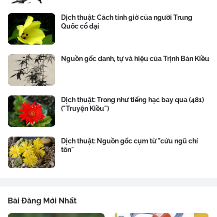
Dịch thuật: Cách tính giờ của người Trung
Quốc cổ đại
Nguồn gốc danh, tự và hiệu của Trịnh Bản Kiều
Dịch thuật: Trong như tiếng hạc bay qua (481)
("Truyện Kiều")
Dịch thuật: Nguồn gốc cụm từ "cửu ngũ chí
tôn"
Bài Đăng Mới Nhất