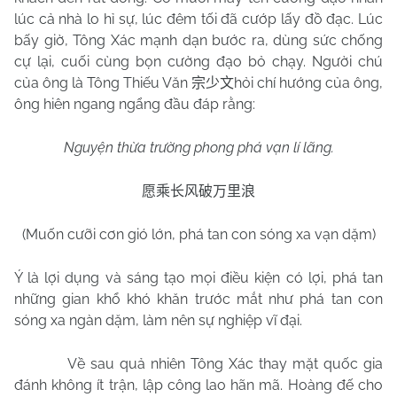
lúc cả nhà lo hỉ sự, lúc đêm tối đã cướp lấy đồ đạc. Lúc
bấy giờ, Tông Xác mạnh dạn bước ra, dùng sức chống
cự lại, cuối cùng bọn cường đạo bỏ chạy. Người chú
của ông là Tông Thiếu Văn
hỏi chí hướng của ông,
宗少文
ông hiên ngang ngẩng đầu đáp rằng:
Nguyện thừa trường phong phá vạn lí lãng.
愿乘长风破万里浪
(Muốn cưỡi cơn gió lớn, phá tan con sóng xa vạn dặm)
Ý là lợi dụng và sáng tạo mọi điều kiện có lợi, phá tan
những gian khổ khó khăn trước mắt như phá tan con
sóng xa ngàn dặm, làm nên sự nghiệp vĩ đại.
Về sau quả nhiên Tông Xác thay mặt quốc gia
đánh không ít trận, lập công lao hãn mã. Hoàng đế cho