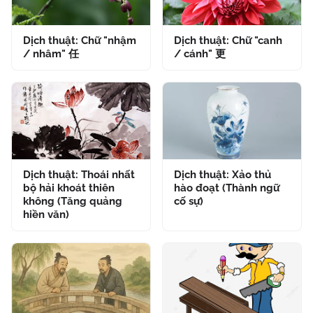
Dịch thuật: Chữ "nhậm
Dịch thuật: Chữ "canh
/ nhâm" 任
/ cánh" 更
Dịch thuật: Thoái nhất
Dịch thuật: Xảo thủ
bộ hải khoát thiên
hào đoạt (Thành ngữ
không (Tăng quảng
cố sự)
hiền văn)