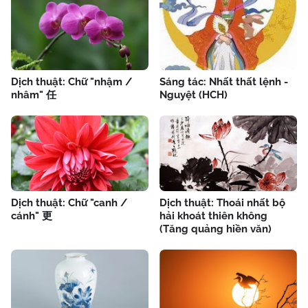
Dịch thuật: Chữ "nhậm /
Sáng tác: Nhất thất lệnh -
nhâm" 任
Nguyệt (HCH)
Dịch thuật: Chữ "canh /
Dịch thuật: Thoái nhất bộ
cánh" 更
hải khoát thiên không
(Tăng quảng hiền văn)