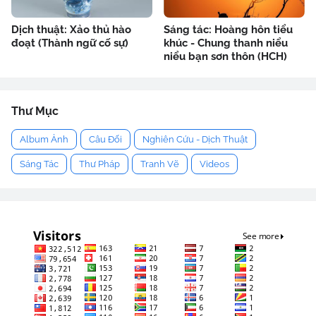
Dịch thuật: Xảo thủ hào
Sáng tác: Hoàng hôn tiểu
đoạt (Thành ngữ cố sự)
khúc - Chung thanh niểu
niểu bạn sơn thôn (HCH)
Thư Mục
Album Ảnh
Câu Đối
Nghiên Cứu - Dịch Thuật
Sáng Tác
Thư Pháp
Tranh Vẽ
Videos