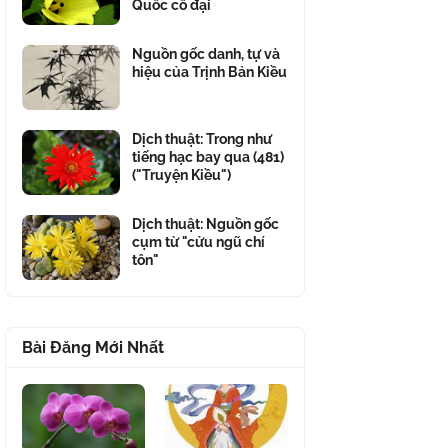
Quốc cổ đại
Nguồn gốc danh, tự và
hiệu của Trịnh Bản Kiều
Dịch thuật: Trong như
tiếng hạc bay qua (481)
("Truyện Kiều")
Dịch thuật: Nguồn gốc
cụm từ "cửu ngũ chí
tôn"
Bài Đăng Mới Nhất