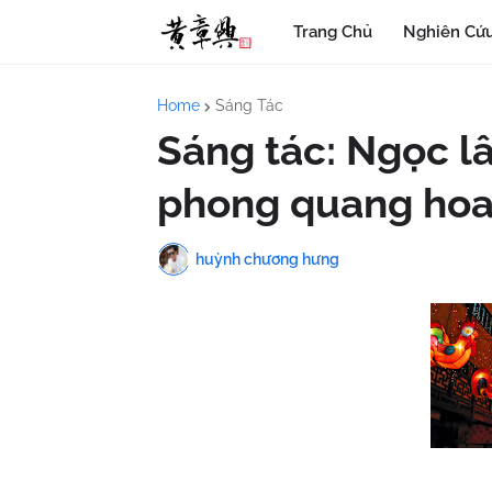
Trang Chủ
Nghiên Cứu
Home
Sáng Tác
Sáng tác: Ngọc lâ
phong quang hoa
huỳnh chương hưng