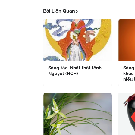
Bài Liên Quan
Sáng tác: Nhất thất lệnh -
Sáng 
Nguyệt (HCH)
khúc 
niểu 