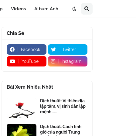
áp
Videos
Album Ảnh
Chia Sẻ
Facebook
Twitter
YouTube
Instagram
Bài Xem Nhiều Nhất
Dịch thuật: Vị thiên địa
lập tâm, vị sinh dân lập
mệnh .....
Dịch thuật: Cách tính
giờ của người Trung