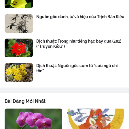
Nguồn gốc danh, tự và hiệu của Trịnh Bản Kiều
Dịch thuật: Trong như tiếng hạc bay qua (481)
("Truyện Kiều")
Dịch thuật: Nguồn gốc cụm từ "cửu ngũ chí
tôn"
Bài Đăng Mới Nhất