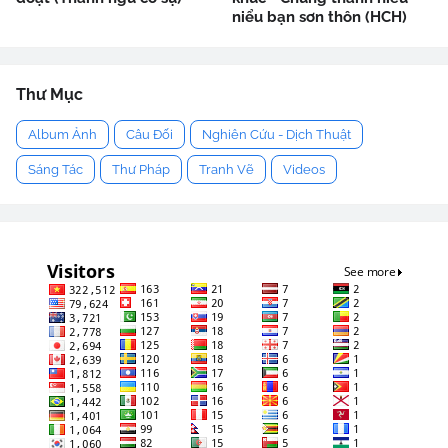
niểu bạn sơn thôn (HCH)
Thư Mục
Album Ảnh
Câu Đối
Nghiên Cứu - Dịch Thuật
Sáng Tác
Thư Pháp
Tranh Vẽ
Videos