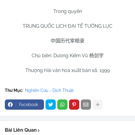
Trong quyển
TRUNG QUỐC LỊCH ĐẠI TỂ TƯỚNG LỤC
中国历代宰相录
Chủ biên: Dương Kiếm Vũ
杨剑宇
Thượng Hải văn hoá xuất bản xã, 1999
Thư Mục:
Nghiên Cứu - Dịch Thuật
Facebook
Bài Liên Quan