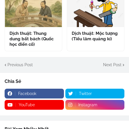
Dịch thuật: Thung
Dịch thuật: Mộc tượng
dung bất bách (Quốc
(Tiếu lâm quảng kí)
học điển cố)
Previous Post
Next Post
Chia Sẻ
Facebook
Twitter
YouTube
Instagram