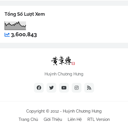
Tổng Số Lượt Xem
3,600,843
Huỳnh Chương Hưng
Copyright © 2012 -
Huỳnh Chương Hưng
Trang Chủ
Giới Thiệu
Liên Hệ
RTL Version