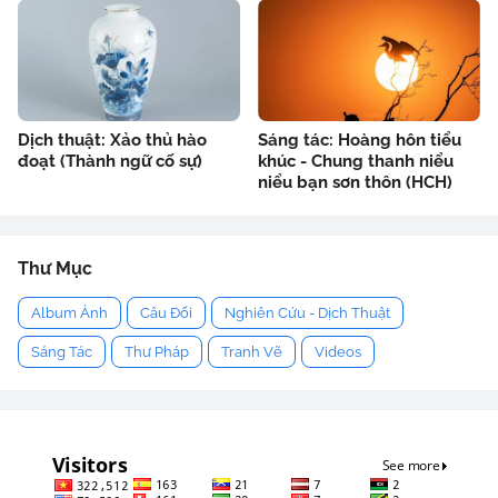
Dịch thuật: Xảo thủ hào
Sáng tác: Hoàng hôn tiểu
đoạt (Thành ngữ cố sự)
khúc - Chung thanh niểu
niểu bạn sơn thôn (HCH)
Thư Mục
Album Ảnh
Câu Đối
Nghiên Cứu - Dịch Thuật
Sáng Tác
Thư Pháp
Tranh Vẽ
Videos