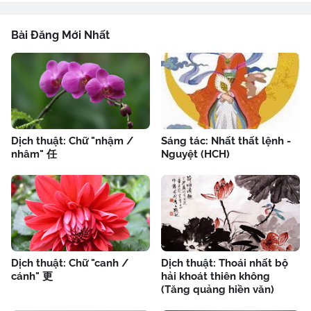
Bài Đăng Mới Nhất
Dịch thuật: Chữ "nhậm /
Sáng tác: Nhất thất lệnh -
nhâm" 任
Nguyệt (HCH)
Dịch thuật: Chữ "canh /
Dịch thuật: Thoái nhất bộ
cánh" 更
hải khoát thiên không
(Tăng quảng hiền văn)