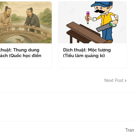
 thuật: Thung dung
Dịch thuật: Mộc tượng
ách (Quốc học điển
(Tiếu lâm quảng kí)
Next Post
Tra