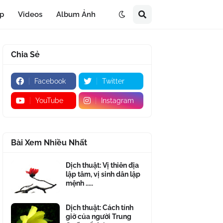
áp
Videos
Album Ảnh
Chia Sẻ
Facebook
Twitter
YouTube
Instagram
Bài Xem Nhiều Nhất
Dịch thuật: Vị thiên địa
lập tâm, vị sinh dân lập
mệnh .....
Dịch thuật: Cách tính
giờ của người Trung