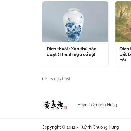
Dịch thuật: Xảo thủ hào
Dịch
đoạt (Thành ngữ cố sự)
bất b
cố)
Previous Post
Huỳnh Chương Hưng
Copyright © 2012 -
Huỳnh Chương Hưng