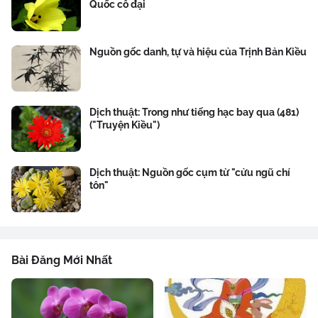
Quốc cổ đại
Nguồn gốc danh, tự và hiệu của Trịnh Bản Kiều
Dịch thuật: Trong như tiếng hạc bay qua (481)
("Truyện Kiều")
Dịch thuật: Nguồn gốc cụm từ "cửu ngũ chí
tôn"
Bài Đăng Mới Nhất