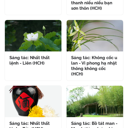
thanh niểu niểu bạn
sơn thôn (HCH)
Sáng tác: Nhất thất
Sáng tác: Không cốc u
lệnh - Liên (HCH)
lan - Vi phong hạ nhật
thông không cốc
(HCH)
Sáng tác: Nhất thất
Sáng tác: Bồ tát man -