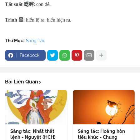
Tất suất
蟋蟀
: con dế.
Trình
呈
: hiển lộ ra, hiển hiện ra.
Thư Mục:
Sáng Tác
Facebook
Bài Liên Quan
Sáng tác: Nhất thất
Sáng tác: Hoàng hôn
lệnh - Nguyệt (HCH)
tiểu khúc - Chung