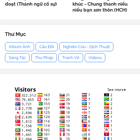
đoạt (Thành ngữ cố sự)
khúc - Chung thanh niểu
niểu bạn sơn thôn (HCH)
Thư Mục
Album Ảnh
Câu Đối
Nghiên Cứu - Dịch Thuật
Sáng Tác
Thư Pháp
Tranh Vẽ
Videos