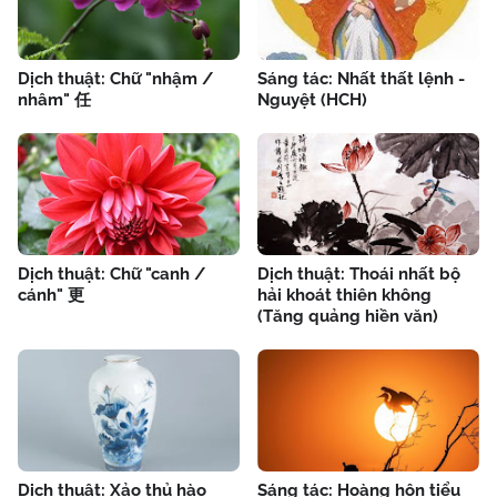
Dịch thuật: Chữ "nhậm /
Sáng tác: Nhất thất lệnh -
nhâm" 任
Nguyệt (HCH)
Dịch thuật: Chữ "canh /
Dịch thuật: Thoái nhất bộ
cánh" 更
hải khoát thiên không
(Tăng quảng hiền văn)
Dịch thuật: Xảo thủ hào
Sáng tác: Hoàng hôn tiểu