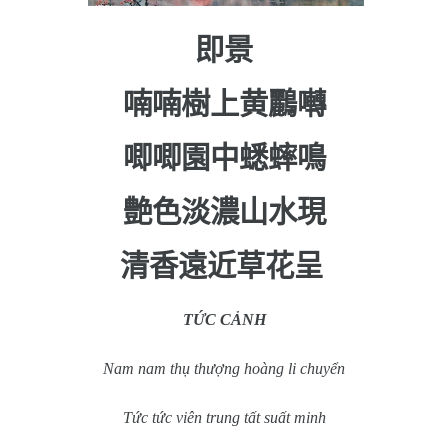
即景
喃喃樹上黄鸝囀
唧唧園中蟋蟀鳴
艶色淡濃山水現
清香遠近草花呈
TỨC CẢNH
Nam nam thụ thượng hoàng li chuyển
Tức tức viên trung tất suất minh