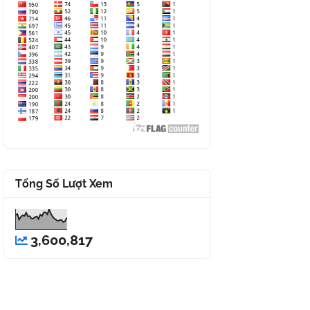
Tổng Số Lượt Xem
3,600,817