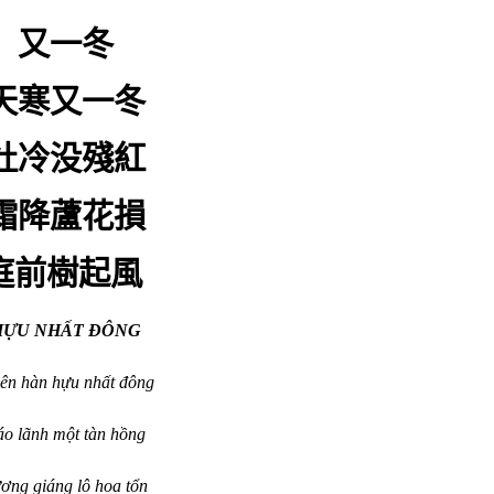
又一冬
天寒又一冬
灶冷没殘紅
霜降蘆花損
庭前樹起風
HỰU NHẤT ĐÔNG
ên hàn hựu nhất đông
áo lãnh một tàn hồng
ơng giáng lô hoa tổn