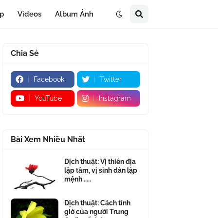
áp
Videos
Album Ảnh
Chia Sẻ
Facebook
Twitter
YouTube
Instagram
Bài Xem Nhiều Nhất
Dịch thuật: Vị thiên địa
lập tâm, vị sinh dân lập
mệnh .....
Dịch thuật: Cách tính
giờ của người Trung