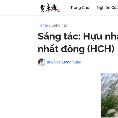
Trang Chủ
Nghiên Cứu
Home
Sáng Tác
Sáng tác: Hựu nh
nhất đông (HCH)
huỳnh chương hưng