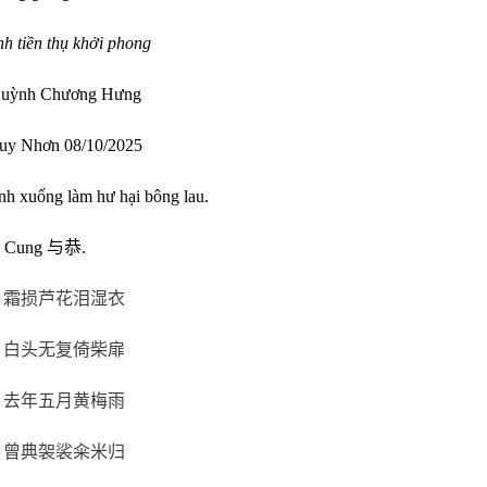
h tiền thụ khởi phong
uỳnh Chương Hưng
uy Nhơn 08/10/2025
ạnh xuống làm hư hại bông lau.
ữ Cung
与恭
.
霜损芦花泪湿衣
白头无复倚柴扉
去年五月黄梅雨
曾典袈裟籴米归