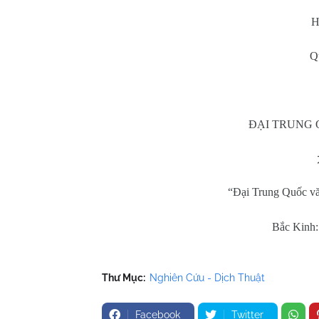
H
Q
ĐẠI TRUNG 
“Đại Trung Quốc vă
Bắc Kinh:
Thư Mục:
Nghiên Cứu - Dịch Thuật
Facebook
Twitter