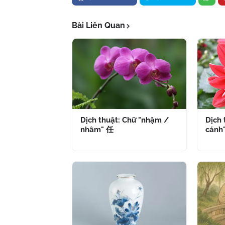
Bài Liên Quan
Dịch thuật: Chữ "nhậm /
Dịch 
nhâm" 任
cánh