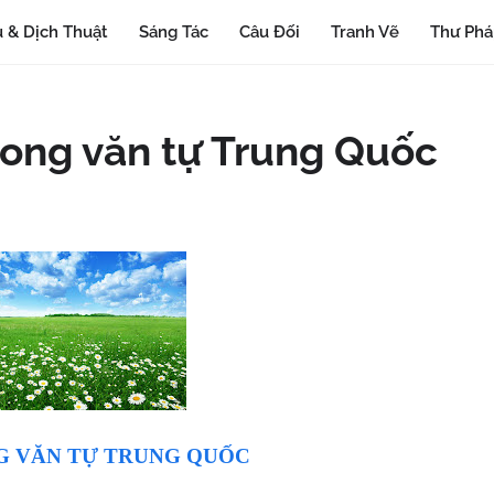
 & Dịch Thuật
Sáng Tác
Câu Đối
Tranh Vẽ
Thư Ph
trong văn tự Trung Quốc
G VĂN TỰ TRUNG QUỐC