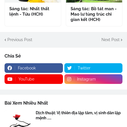
Sáng tác: Nhất thất
Sáng tác: Bồ tát man -
lệnh - Tửu (HCH)
Mao lư tùng trúc chi
gian kết (HCH)
Previous Post
Next Post
Chia Sẻ
Facebook
Twitter
YouTube
Instagram
Bài Xem Nhiều Nhất
Dịch thuật: Vị thiên địa lập tâm, vị sinh dân lập
mệnh .....