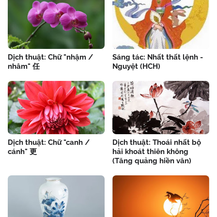
Dịch thuật: Chữ "nhậm /
Sáng tác: Nhất thất lệnh -
nhâm" 任
Nguyệt (HCH)
Dịch thuật: Chữ "canh /
Dịch thuật: Thoái nhất bộ
cánh" 更
hải khoát thiên không
(Tăng quảng hiền văn)