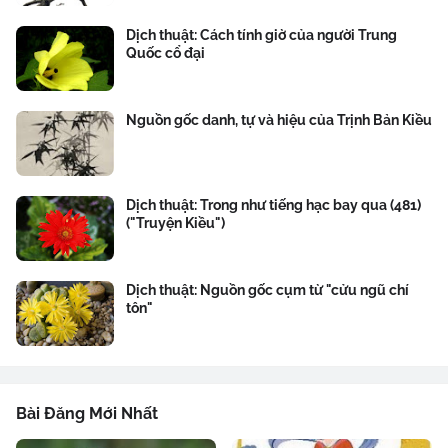
Dịch thuật: Cách tính giờ của người Trung
Quốc cổ đại
Nguồn gốc danh, tự và hiệu của Trịnh Bản Kiều
Dịch thuật: Trong như tiếng hạc bay qua (481)
("Truyện Kiều")
Dịch thuật: Nguồn gốc cụm từ "cửu ngũ chí
tôn"
Bài Đăng Mới Nhất