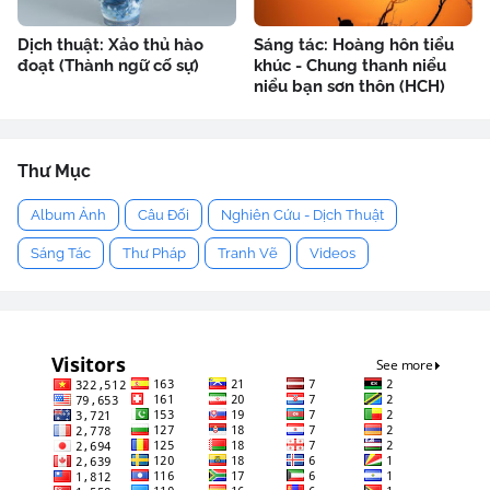
Dịch thuật: Xảo thủ hào
Sáng tác: Hoàng hôn tiểu
đoạt (Thành ngữ cố sự)
khúc - Chung thanh niểu
niểu bạn sơn thôn (HCH)
Thư Mục
Album Ảnh
Câu Đối
Nghiên Cứu - Dịch Thuật
Sáng Tác
Thư Pháp
Tranh Vẽ
Videos