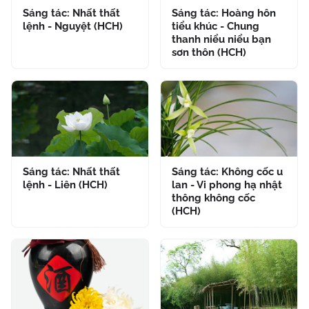
Sáng tác: Nhất thất
Sáng tác: Hoàng hôn
lệnh - Nguyệt (HCH)
tiểu khúc - Chung
thanh niểu niểu bạn
sơn thôn (HCH)
Sáng tác: Nhất thất
Sáng tác: Không cốc u
lệnh - Liên (HCH)
lan - Vi phong hạ nhật
thông không cốc
(HCH)