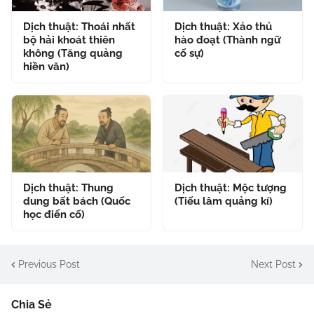
Dịch thuật: Thoái nhất
Dịch thuật: Xảo thủ
bộ hải khoát thiên
hào đoạt (Thành ngữ
không (Tăng quảng
cố sự)
hiền văn)
Dịch thuật: Thung
Dịch thuật: Mộc tượng
dung bất bách (Quốc
(Tiếu lâm quảng kí)
học điển cố)
Previous Post
Next Post
Chia Sẻ