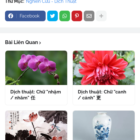
Thư Mục:
Nghiên Cứu - Dịch Thuật
Facebook
Bài Liên Quan
Dịch thuật: Chữ "nhậm
Dịch thuật: Chữ "canh
/ nhâm" 任
/ cánh" 更