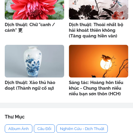
Dịch thuật: Chữ "canh /
Dịch thuật: Thoái nhất bộ
cánh" 更
hải khoát thiên không
(Tăng quảng hiền văn)
Dịch thuật: Xảo thủ hào
Sáng tác: Hoàng hôn tiểu
đoạt (Thành ngữ cố sự)
khúc - Chung thanh niểu
niểu bạn sơn thôn (HCH)
Thư Mục
Album Ảnh
Câu Đối
Nghiên Cứu - Dịch Thuật