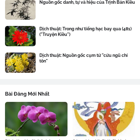
Nguồn gốc danh, tự và hiệu của Trịnh Bản Kiều
Dịch thuật: Trong như tiếng hạc bay qua (481)
("Truyện Kiều")
Dịch thuật: Nguồn gốc cụm từ "cửu ngũ chí
tôn"
Bài Đăng Mới Nhất