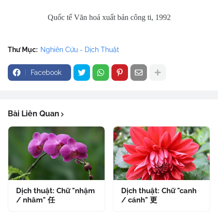
Quốc tế Văn hoá xuất bản công ti, 1992
Thư Mục:
Nghiên Cứu - Dịch Thuật
Facebook
Bài Liên Quan
Dịch thuật: Chữ "nhậm
Dịch thuật: Chữ "canh
/ nhâm" 任
/ cánh" 更