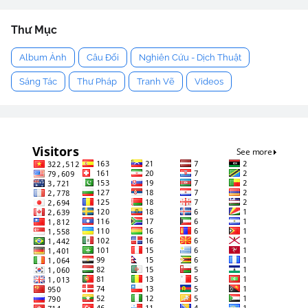
Thư Mục
Album Ảnh
Câu Đối
Nghiên Cứu - Dịch Thuật
Sáng Tác
Thư Pháp
Tranh Vẽ
Videos