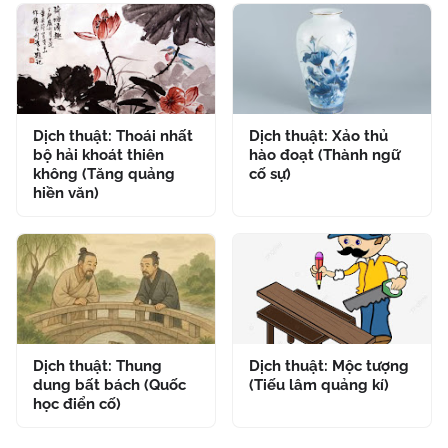
Dịch thuật: Thoái nhất
Dịch thuật: Xảo thủ
bộ hải khoát thiên
hào đoạt (Thành ngữ
không (Tăng quảng
cố sự)
hiền văn)
Dịch thuật: Thung
Dịch thuật: Mộc tượng
dung bất bách (Quốc
(Tiếu lâm quảng kí)
học điển cố)