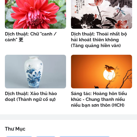
Dịch thuật: Chữ "canh /
Dịch thuật: Thoái nhất bộ
cánh" 更
hải khoát thiên không
(Tăng quảng hiền văn)
Dịch thuật: Xảo thủ hào
Sáng tác: Hoàng hôn tiểu
đoạt (Thành ngữ cố sự)
khúc - Chung thanh niểu
niểu bạn sơn thôn (HCH)
Thư Mục