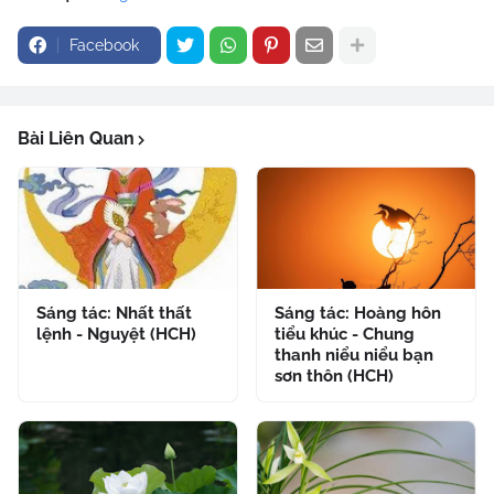
Facebook
Bài Liên Quan
Sáng tác: Nhất thất
Sáng tác: Hoàng hôn
lệnh - Nguyệt (HCH)
tiểu khúc - Chung
thanh niểu niểu bạn
sơn thôn (HCH)