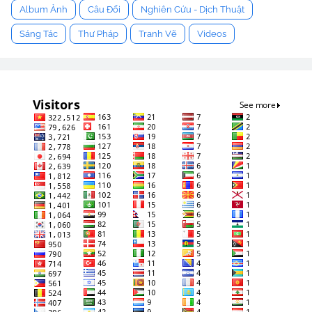
Album Ảnh
Câu Đối
Nghiên Cứu - Dịch Thuật
Sáng Tác
Thư Pháp
Tranh Vẽ
Videos