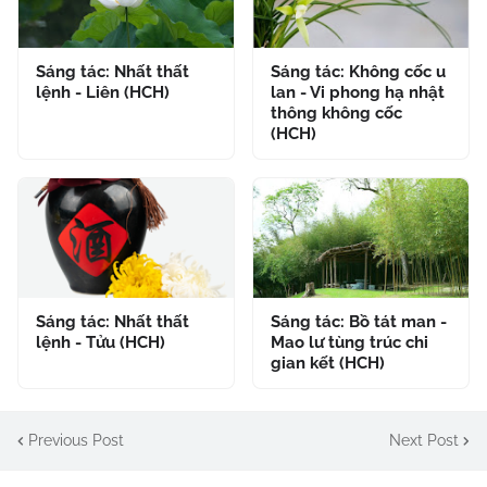
Sáng tác: Nhất thất
Sáng tác: Không cốc u
lệnh - Liên (HCH)
lan - Vi phong hạ nhật
thông không cốc
(HCH)
Sáng tác: Nhất thất
Sáng tác: Bồ tát man -
lệnh - Tửu (HCH)
Mao lư tùng trúc chi
gian kết (HCH)
Previous Post
Next Post