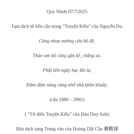
Quy Nhơn 07/7/2025
Tạm dịch từ bốn câu trong “Truyện Kiều” của Nguyễn Du.
Cùng nhau nương cửa bồ đề,
Thảo am đó cũng gần kề, chẳng xa.
Phật tiền ngày bạc lân la,
Đăm đăm nàng cũng nhớ nhà khôn khuây.
(câu 2989 – 2992)
( “Từ điển Truyện Kiều” của Đào Duy Anh)
Bản dịch sang Trung văn của Hoàng Dật Cầu
黄軼球