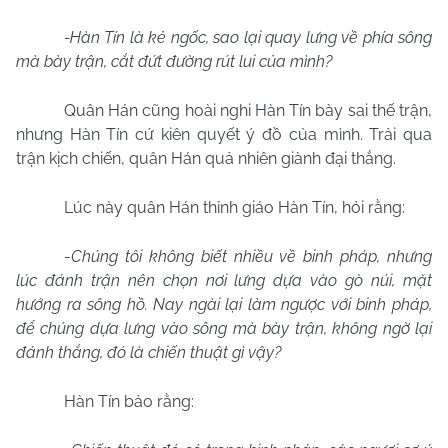
-Hàn Tín là kẻ ngốc, sao lại quay lưng về phía sông
mà bày trận, cắt đứt đường rút lui của mình?
Quân Hán cũng hoài nghi Hàn Tín bày sai thế trận,
nhưng Hàn Tín cứ kiên quyết ý đồ của mình. Trải qua
trận kịch chiến, quân Hán quả nhiên giành đại thắng.
Lúc này quân Hán thỉnh giáo Hàn Tín, hỏi rằng:
-
Chúng tôi không biết nhiều về binh pháp, nhưng
lúc đánh trận nên chọn nơi lưng dựa vào gò núi, mặt
hướng ra sông hồ. Nay ngài lại làm ngược với binh pháp,
để chúng dựa lưng vào sông mà bày trận, không ngờ lại
đánh thắng, đó là chiến thuật gì vậy?
Hàn Tín bảo rằng: