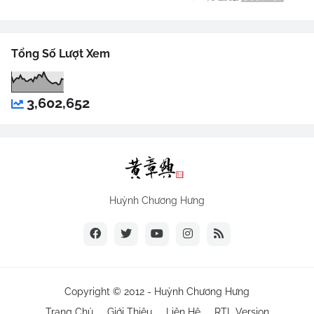
Tổng Số Lượt Xem
3,602,652
Huỳnh Chương Hưng
Copyright © 2012 -
Huỳnh Chương Hưng
Trang Chủ
Giới Thiệu
Liên Hệ
RTL Version