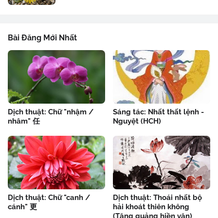
Bài Đăng Mới Nhất
Dịch thuật: Chữ "nhậm /
Sáng tác: Nhất thất lệnh -
nhâm" 任
Nguyệt (HCH)
Dịch thuật: Chữ "canh /
Dịch thuật: Thoái nhất bộ
cánh" 更
hải khoát thiên không
(Tăng quảng hiền văn)