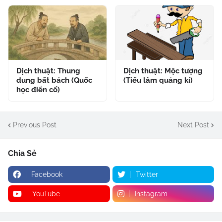
Dịch thuật: Thung
Dịch thuật: Mộc tượng
dung bất bách (Quốc
(Tiếu lâm quảng kí)
học điển cố)
Previous Post
Next Post
Chia Sẻ
Facebook
Twitter
YouTube
Instagram