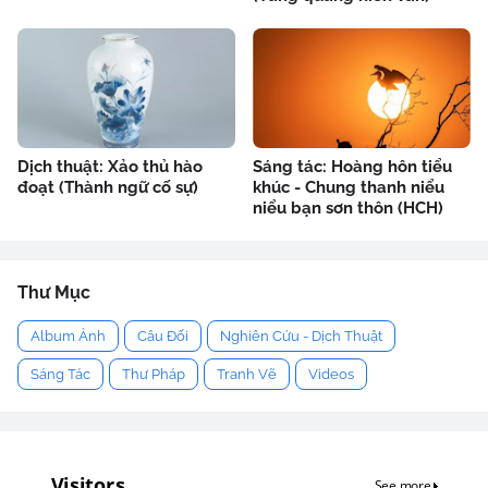
Dịch thuật: Xảo thủ hào
Sáng tác: Hoàng hôn tiểu
đoạt (Thành ngữ cố sự)
khúc - Chung thanh niểu
niểu bạn sơn thôn (HCH)
Thư Mục
Album Ảnh
Câu Đối
Nghiên Cứu - Dịch Thuật
Sáng Tác
Thư Pháp
Tranh Vẽ
Videos