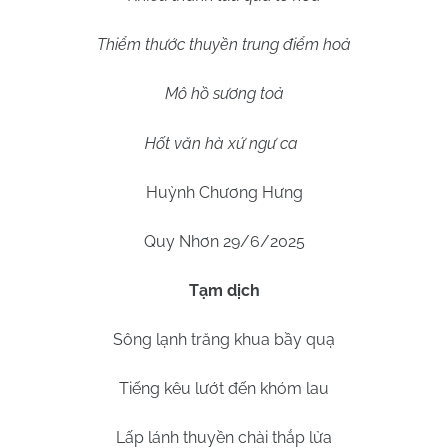
Thiểm thước thuyền trung điểm hoả
Mô hồ sương toả
Hốt văn hà xứ ngư ca
Huỳnh Chương Hưng
Quy Nhơn 29/6/2025
Tạm dịch
Sông lạnh trăng khua bầy quạ
Tiếng kêu lướt đến khóm lau
Lấp lánh thuyền chài thắp lửa