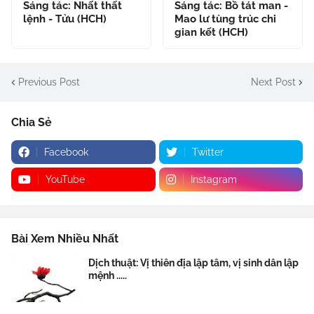
Sáng tác: Nhất thất
Sáng tác: Bồ tát man -
lệnh - Tửu (HCH)
Mao lư tùng trúc chi
gian kết (HCH)
Previous Post
Next Post
Chia Sẻ
Facebook
Twitter
YouTube
Instagram
Bài Xem Nhiều Nhất
Dịch thuật: Vị thiên địa lập tâm, vị sinh dân lập
mệnh .....