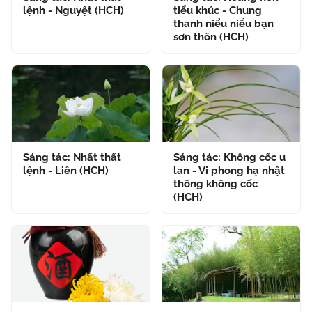
lệnh - Nguyệt (HCH)
tiểu khúc - Chung
thanh niểu niểu bạn
sơn thôn (HCH)
Sáng tác: Nhất thất
Sáng tác: Không cốc u
lệnh - Liên (HCH)
lan - Vi phong hạ nhật
thông không cốc
(HCH)