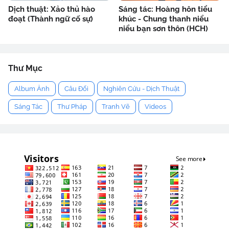
Dịch thuật: Xảo thủ hào
Sáng tác: Hoàng hôn tiểu
đoạt (Thành ngữ cố sự)
khúc - Chung thanh niểu
niểu bạn sơn thôn (HCH)
Thư Mục
Album Ảnh
Câu Đối
Nghiên Cứu - Dịch Thuật
Sáng Tác
Thư Pháp
Tranh Vẽ
Videos