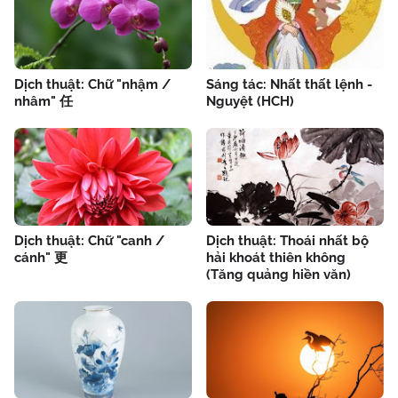
Dịch thuật: Chữ "nhậm /
Sáng tác: Nhất thất lệnh -
nhâm" 任
Nguyệt (HCH)
Dịch thuật: Chữ "canh /
Dịch thuật: Thoái nhất bộ
cánh" 更
hải khoát thiên không
(Tăng quảng hiền văn)