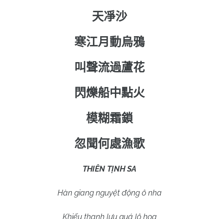
天凈沙
寒江月動烏鴉
叫聲流過蘆花
閃爍船中點火
模糊霜鎖
忽聞何處漁歌
THIÊN TỊNH SA
Hàn giang nguyệt động ô nha
Khiếu thanh lưu quá lô hoa