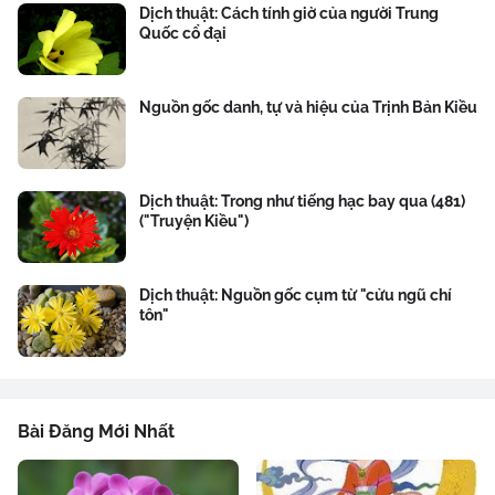
Dịch thuật: Cách tính giờ của người Trung
Quốc cổ đại
Nguồn gốc danh, tự và hiệu của Trịnh Bản Kiều
Dịch thuật: Trong như tiếng hạc bay qua (481)
("Truyện Kiều")
Dịch thuật: Nguồn gốc cụm từ "cửu ngũ chí
tôn"
Bài Đăng Mới Nhất