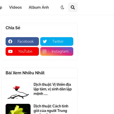
áp
Videos
Album Ảnh
Chia Sẻ
Facebook
Twitter
YouTube
Instagram
Bài Xem Nhiều Nhất
Dịch thuật: Vị thiên địa
lập tâm, vị sinh dân lập
mệnh .....
Dịch thuật: Cách tính
giờ của người Trung