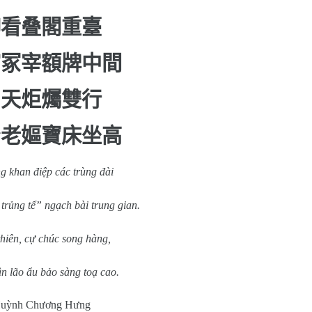
仰看叠閣重臺
官冢宰
額
牌中間
白天炬爥雙行
身老嫗寶床坐高
 khan điệp các trùng đài
trủng tể” ngạch bài trung gian.
hiên, cự chúc song hàng,
n lão ẩu bảo sàng toạ cao.
uỳnh Chương Hưng