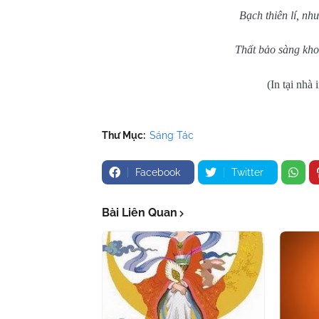
Bạch thiên lí, nh
Thất bảo sàng khoa
(In tại nhà
Thư Mục:
Sáng Tác
Facebook
Twitter
Bài Liên Quan