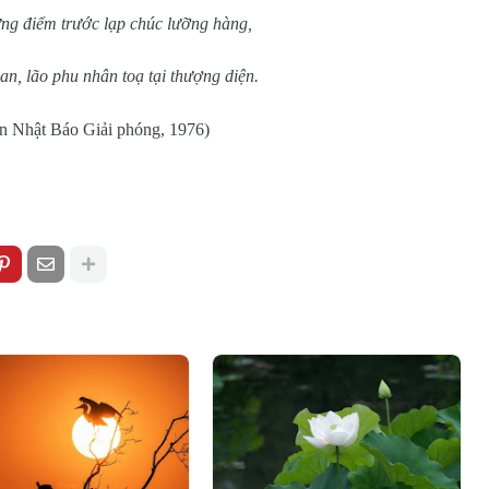
ưng điểm trước lạp chúc lưỡng hàng,
n, lão phu nhân toạ tại thượng diện.
 in Nhật Báo Giải phóng, 1976)