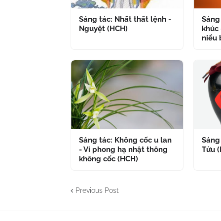
Sáng tác: Nhất thất lệnh -
Sáng 
Nguyệt (HCH)
khúc 
niểu 
Sáng tác: Không cốc u lan
Sáng 
- Vi phong hạ nhật thông
Tửu 
không cốc (HCH)
Previous Post