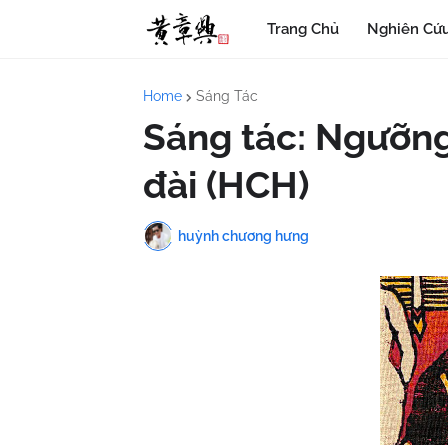
Trang Chủ
Nghiên Cứu
Home
Sáng Tác
Sáng tác: Ngưỡng
đài (HCH)
huỳnh chương hưng