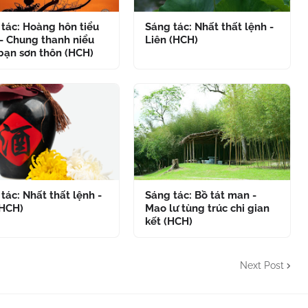
tác: Hoàng hôn tiểu
Sáng tác: Nhất thất lệnh -
- Chung thanh niểu
Liên (HCH)
bạn sơn thôn (HCH)
tác: Nhất thất lệnh -
Sáng tác: Bồ tát man -
(HCH)
Mao lư tùng trúc chi gian
kết (HCH)
Next Post