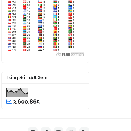
Tổng Số Lượt Xem
3,600,865