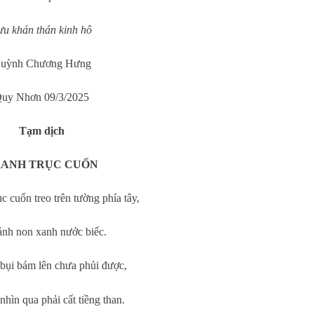
ựu khán thán kinh hô
uỳnh Chương Hưng
uy Nhơn 09/3/2025
Tạm dịch
ANH TRỤC CUỐN
c cuốn treo trên tường phía tây,
ảnh non xanh nước biếc.
bụi bám lên chưa phủi được,
nhìn qua phải cất tiềng than.