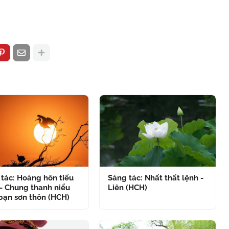
tác: Hoàng hôn tiểu
Sáng tác: Nhất thất lệnh -
- Chung thanh niểu
Liên (HCH)
bạn sơn thôn (HCH)