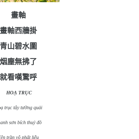
畫軸
畫軸西牆掛
青山碧水圖
烟塵無拂
了
就看嘆驚呼
HOẠ TRỤC
ạ trục tây tường quải
anh sơn bích thuỷ đồ
ên trần vô phất liễu