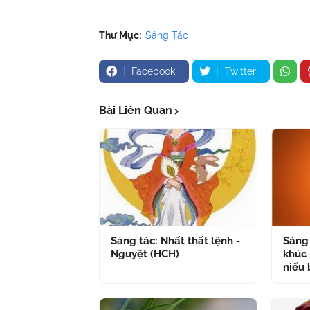
Thư Mục:
Sáng Tác
Facebook
Twitter
Bài Liên Quan
Sáng tác: Nhất thất lệnh -
Sáng 
Nguyệt (HCH)
khúc 
niểu 