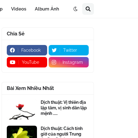
áp
Videos
Album Ảnh
Chia Sẻ
Facebook
Twitter
YouTube
Instagram
Bài Xem Nhiều Nhất
Dịch thuật: Vị thiên địa
lập tâm, vị sinh dân lập
mệnh .....
Dịch thuật: Cách tính
giờ của người Trung