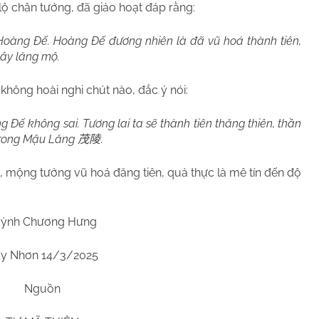
 lộ chân tướng, đã giảo hoạt đáp rằng:
Hoàng Đế. Hoàng Đế đương nhiên là đã vũ hoá thành tiên,
xây lăng mộ.
, không hoài nghi chút nào, đắc ý nói:
g Đế không sai. Tương lai ta sẽ thành tiên thăng thiên, thần
 trong Mậu Lăng
.
茂陵
, mộng tưởng vũ hoá đăng tiên, quả thực là mê tín đến độ
ỳnh Chương Hưng
y Nhơn 14/3/2025
Nguồn