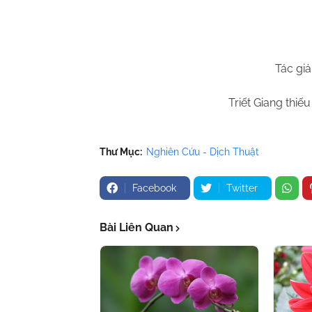
Tác gi
Triết Giang thiế
Thư Mục:
Nghiên Cứu - Dịch Thuật
Facebook
Twitter
Bài Liên Quan