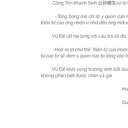
Công Tôn Khanh Sinh
sợ bị
公孙卿生
-
Táng trong mộ chỉ là y quan của 
thần tử của ông nhân vì nhớ đến ông mới 
Vũ Đế rất hài lòng với câu trả lời đó
-
Hoá ra là như thế, thần tử của Hoàn
tử của ta sẽ đem y quan của ta táng vào
Vũ Đế khát vọng trường sinh bất lão
không phân biệt được chân và giả.
Hu
Qu