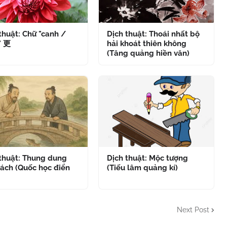
thuật: Chữ "canh /
Dịch thuật: Thoái nhất bộ
" 更
hải khoát thiên không
(Tăng quảng hiền văn)
 thuật: Thung dung
Dịch thuật: Mộc tượng
ách (Quốc học điển
(Tiếu lâm quảng kí)
Next Post