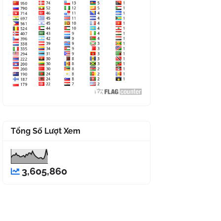
Tổng Số Lượt Xem
3,605,860