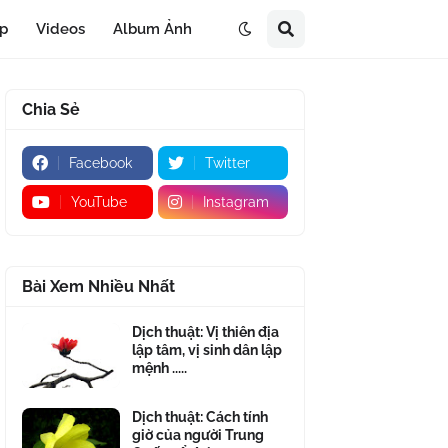
áp
Videos
Album Ảnh
Chia Sẻ
Facebook
Twitter
YouTube
Instagram
Bài Xem Nhiều Nhất
Dịch thuật: Vị thiên địa
lập tâm, vị sinh dân lập
mệnh .....
Dịch thuật: Cách tính
giờ của người Trung