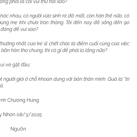
ng phải là cái vui thứ hai sao?
ác nhau, có người vừa sinh ra đã mất, còn hơn thế nữa, có
bụng mẹ khi chưa tròn tháng. Tôi đến nay đã sống đến 90
g đáng để vui sao?
 thường nhất của kẻ sĩ; chết chóc là điểm cuối cùng của việc
bần hàn thọ chung, thì có gì để phải lo lắng nữa?
ui vẻ gật đầu:
một người giỏi ở chỗ khoan dung với bản thân mình. Quả là “tri
).
nh Chương Hưng
y Nhơn 08/3/2025
Nguồn