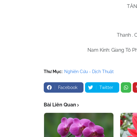
TĂN
Thanh . 
Nam
Kinh: Giang Tô P
Thư Mục:
Nghiên Cứu - Dịch Thuật
Facebook
Twitter
Bài Liên Quan