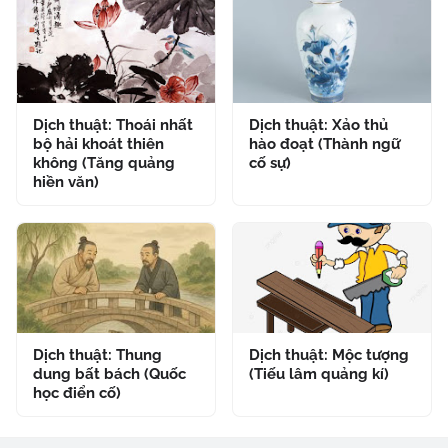
Dịch thuật: Thoái nhất
Dịch thuật: Xảo thủ
bộ hải khoát thiên
hào đoạt (Thành ngữ
không (Tăng quảng
cố sự)
hiền văn)
Dịch thuật: Thung
Dịch thuật: Mộc tượng
dung bất bách (Quốc
(Tiếu lâm quảng kí)
học điển cố)