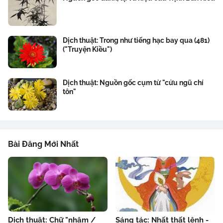
Dịch thuật: Trong như tiếng hạc bay qua (481)
("Truyện Kiều")
Dịch thuật: Nguồn gốc cụm từ "cửu ngũ chí
tôn"
Bài Đăng Mới Nhất
Dịch thuật: Chữ "nhậm /
Sáng tác: Nhất thất lệnh -