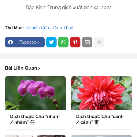
Bắc Kinh: Trung dịch xuất bản xã, 2022
Thư Mục:
Nghiên Cứu - Dịch Thuật
Facebook
Bài Liên Quan
Dịch thuật: Chữ "nhậm
Dịch thuật: Chữ "canh
/ nhâm" 任
/ cánh" 更