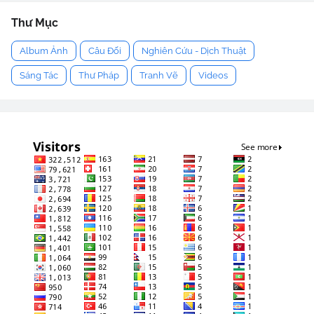
Thư Mục
Album Ảnh
Câu Đối
Nghiên Cứu - Dịch Thuật
Sáng Tác
Thư Pháp
Tranh Vẽ
Videos