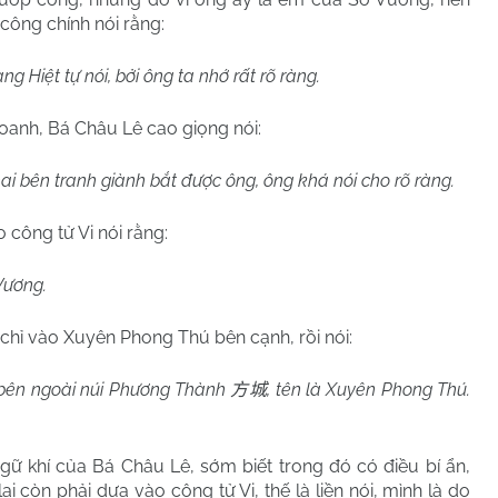
công chính nói rằng:
g Hiệt tự nói, bởi ông ta nhớ rất rõ ràng.
oanh, Bá Châu Lê cao giọng nói:
hai bên tranh giành bắt được ông, ông khá nói cho rõ ràng.
 công tử Vi nói rằng:
 Vương.
chỉ vào Xuyên Phong Thú bên cạnh, rồi nói:
 bên ngoài núi Phương Thành
, tên là Xuyên Phong Thú.
方城
ngữ khí của Bá Châu Lê, sớm biết trong đó có điều bí ẩn,
i còn phải dựa vào công tử Vi, thế là liền nói, mình là do