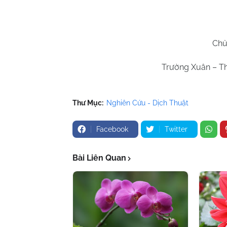
Chủ
Trường Xuân – Th
Thư Mục:
Nghiên Cứu - Dịch Thuật
Facebook
Twitter
Bài Liên Quan