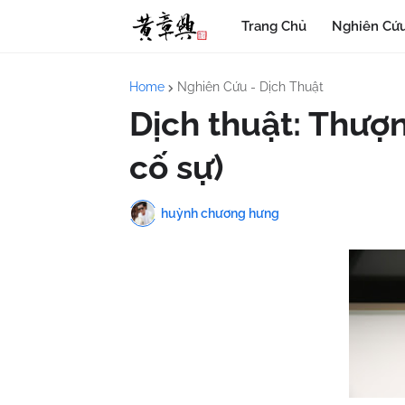
Trang Chủ
Nghiên Cứu
Home
Nghiên Cứu - Dịch Thuật
Dịch thuật: Thượn
cố sự)
huỳnh chương hưng