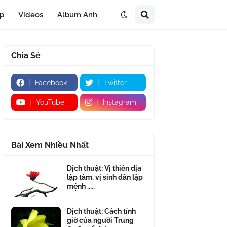
áp
Videos
Album Ảnh
Chia Sẻ
Facebook
Twitter
YouTube
Instagram
Bài Xem Nhiều Nhất
Dịch thuật: Vị thiên địa
lập tâm, vị sinh dân lập
mệnh .....
Dịch thuật: Cách tính
giờ của người Trung