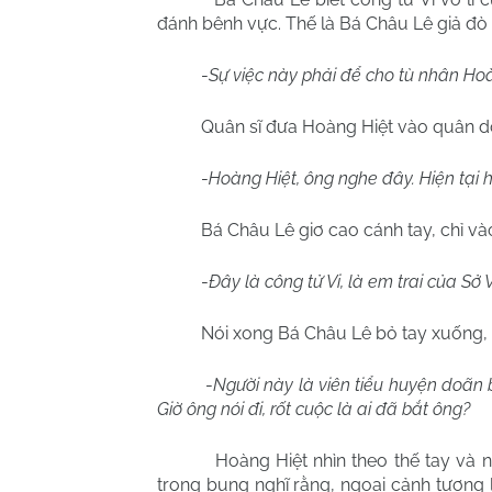
đánh bênh vực. Thế là Bá Châu Lê giả đò 
-
Sự việc này phải để cho tù nhân Hoàn
Quân sĩ đưa Hoàng Hiệt vào quân d
-
Hoàng Hiệt, ông nghe đây. Hiện tại 
Bá Châu Lê giơ cao cánh tay, chỉ vào
-
Đây là công tử Vi, là em trai của Sở
Nói xong Bá Châu Lê bỏ tay xuống, 
-
Người này là viên tiểu huyện doãn
Giờ ông nói đi, rốt cuộc là ai đã bắt ông?
Hoàng Hiệt nhìn theo thế tay và 
trong bụng nghĩ rằng, ngoại cảnh tương la