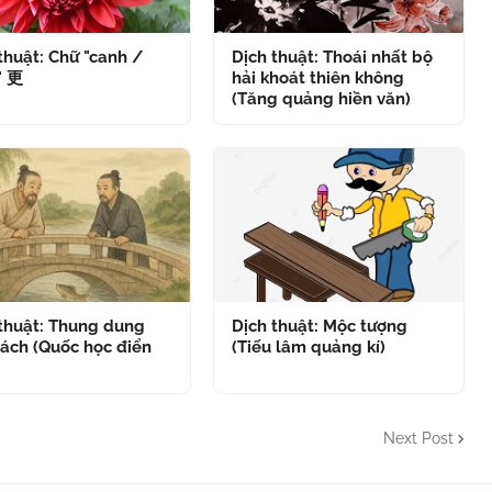
thuật: Chữ "canh /
Dịch thuật: Thoái nhất bộ
" 更
hải khoát thiên không
(Tăng quảng hiền văn)
 thuật: Thung dung
Dịch thuật: Mộc tượng
ách (Quốc học điển
(Tiếu lâm quảng kí)
Next Post