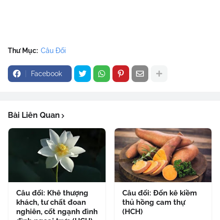
Thư Mục:
Câu Đối
Facebook
Bài Liên Quan
Câu đối: Khê thượng
Câu đối: Đốn kê kiềm
khách, tư chất đoan
thủ hồng cam thự
nghiên, cốt ngạnh đình
(HCH)