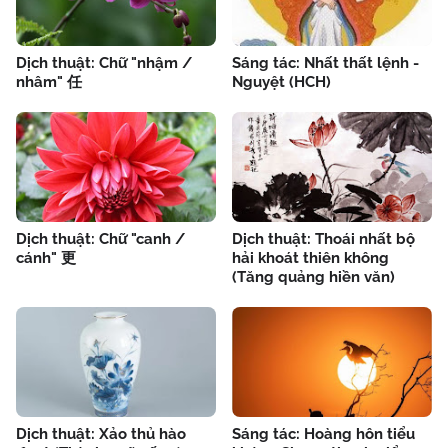
Dịch thuật: Chữ "nhậm /
Sáng tác: Nhất thất lệnh -
nhâm" 任
Nguyệt (HCH)
Dịch thuật: Chữ "canh /
Dịch thuật: Thoái nhất bộ
cánh" 更
hải khoát thiên không
(Tăng quảng hiền văn)
Dịch thuật: Xảo thủ hào
Sáng tác: Hoàng hôn tiểu