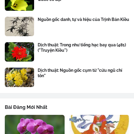
Nguồn gốc danh, tự và hiệu của Trịnh Bản Kiều
Dịch thuật: Trong như tiếng hạc bay qua (481)
("Truyện Kiều")
Dịch thuật: Nguồn gốc cụm từ "cửu ngũ chí
tôn"
Bài Đăng Mới Nhất