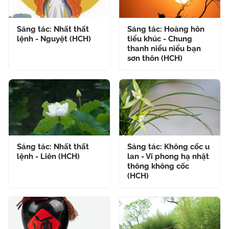
Sáng tác: Nhất thất
Sáng tác: Hoàng hôn
lệnh - Nguyệt (HCH)
tiểu khúc - Chung
thanh niểu niểu bạn
sơn thôn (HCH)
Sáng tác: Nhất thất
Sáng tác: Không cốc u
lệnh - Liên (HCH)
lan - Vi phong hạ nhật
thông không cốc
(HCH)