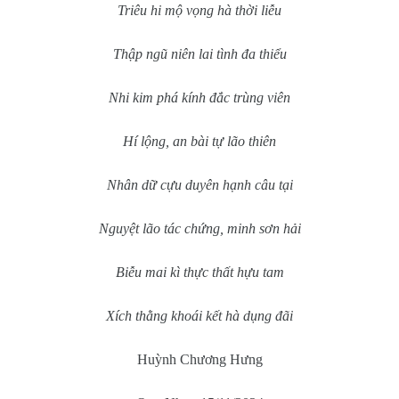
Triêu hi mộ vọng hà thời liễu
Thập ngũ niên lai tình đa thiểu
Nhi kim phá kính đắc trùng viên
Hí lộng, an bài tự lão thiên
Nhân dữ cựu duyên hạnh câu tại
Nguyệt lão tác chứng, minh sơn hải
Biễu mai kì thực thất hựu tam
Xích thằng khoái kết hà dụng đãi
Huỳnh Chương Hưng