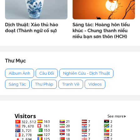
Dịch thuật: Xảo thủ hào
Sáng tác: Hoàng hôn tiểu
đoạt (Thành ngữ cố sự)
khúc - Chung thanh niểu
niểu bạn sơn thôn (HCH)
Thư Mục
Album Ảnh
Câu Đối
Nghiên Cứu - Dịch Thuật
Sáng Tác
Thư Pháp
Tranh Vẽ
Videos