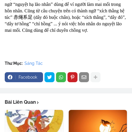
ngữ “nguyệt hạ lão nhân” dùng để ví người làm mai mối trong
hôn nhân. Cũng từ câu chuyện trên có thành ngữ “xích thằng hệ
túc”
赤绳系足
(dây đỏ buộc chân), hoặc “xích thằng”, “dây đỏ”,
“dây tơ hồng” “chỉ hồng” ... ý nói việc hôn nhân do nguyệt lão
mai mối. Cũng dùng để chỉ duyên chồng vợ.
Thư Mục:
Sáng Tác
Facebook
Bài Liên Quan