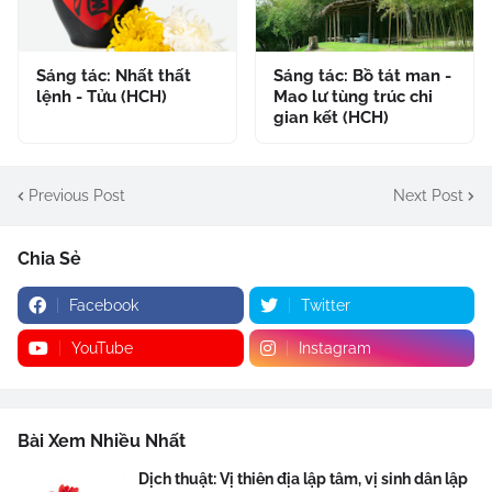
Sáng tác: Nhất thất
Sáng tác: Bồ tát man -
lệnh - Tửu (HCH)
Mao lư tùng trúc chi
gian kết (HCH)
Previous Post
Next Post
Chia Sẻ
Facebook
Twitter
YouTube
Instagram
Bài Xem Nhiều Nhất
Dịch thuật: Vị thiên địa lập tâm, vị sinh dân lập