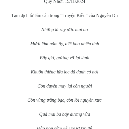
Quy Nhơn 15/11/2024
Tạm dịch từ tám câu trong “Truyện Kiều” của Nguyễn Du
Những là rày ước mai ao
Mười lăm năm ấy, biết bao nhiêu tình
Bây giờ, gương vỡ lại lành
Khuôn thiêng lừa lọc đã dành có nơi
Còn duyên may lại còn người
Còn vừng trăng bạc, còn lời nguyền xưa
Quả mai ba bảy đương vừa
Đào non sớm liệu xe tơ kịp thì