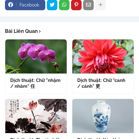
Facebook
Bài Liên Quan
Dịch thuật: Chữ "nhậm
Dịch thuật: Chữ "canh
/ nhâm" 任
/ cánh" 更