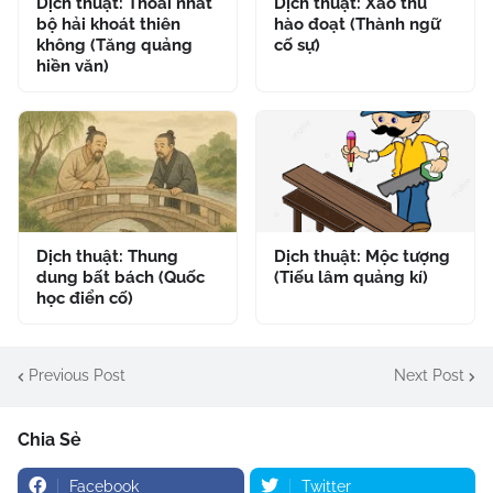
Dịch thuật: Thoái nhất
Dịch thuật: Xảo thủ
bộ hải khoát thiên
hào đoạt (Thành ngữ
không (Tăng quảng
cố sự)
hiền văn)
Dịch thuật: Thung
Dịch thuật: Mộc tượng
dung bất bách (Quốc
(Tiếu lâm quảng kí)
học điển cố)
Previous Post
Next Post
Chia Sẻ
Facebook
Twitter