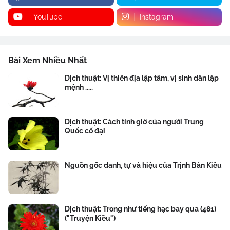
YouTube
Instagram
Bài Xem Nhiều Nhất
Dịch thuật: Vị thiên địa lập tâm, vị sinh dân lập
mệnh .....
Dịch thuật: Cách tính giờ của người Trung
Quốc cổ đại
Nguồn gốc danh, tự và hiệu của Trịnh Bản Kiều
Dịch thuật: Trong như tiếng hạc bay qua (481)
("Truyện Kiều")