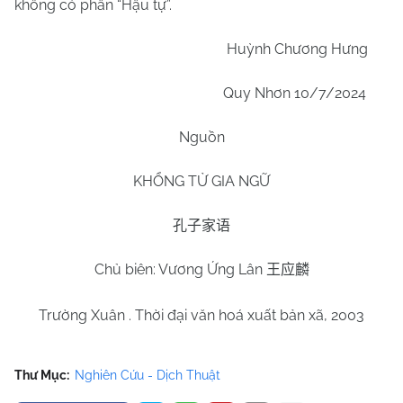
không có phần “Hậu tự”.
Huỳnh Chương Hưng
Quy Nhơn 10/7/2024
Nguồn
KHỔNG TỬ GIA NGỮ
孔子家语
Chủ biên: Vương Ứng Lân
王应麟
Trường Xuân . Thời đại văn hoá xuất bản xã, 2003
Thư Mục:
Nghiên Cứu - Dịch Thuật