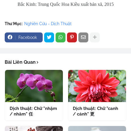
Bắc Kinh: Trung Quốc Hoa Kiều xuất bản xã, 2015
Thư Mục:
Nghiên Cứu - Dịch Thuật
Facebook
Bài Liên Quan
Dịch thuật: Chữ "nhậm
Dịch thuật: Chữ "canh
/ nhâm" 任
/ cánh" 更