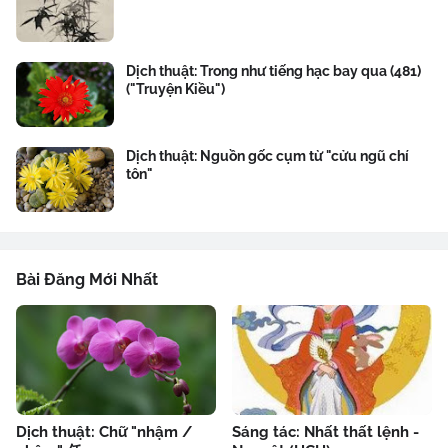
Dịch thuật: Trong như tiếng hạc bay qua (481)
("Truyện Kiều")
Dịch thuật: Nguồn gốc cụm từ "cửu ngũ chí
tôn"
Bài Đăng Mới Nhất
Dịch thuật: Chữ "nhậm /
Sáng tác: Nhất thất lệnh -