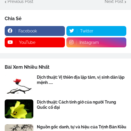
Previous Post
Next Post
Chia Sẻ
Facebook
Twitter
YouTube
Instagram
Bài Xem Nhiều Nhất
Dịch thuật: Vị thiên địa lập tâm, vị sinh dân lập
mệnh .....
Dịch thuật: Cách tính giờ của người Trung
Quốc cổ đại
Nguồn gốc danh, tự và hiệu của Trịnh Bản Kiều