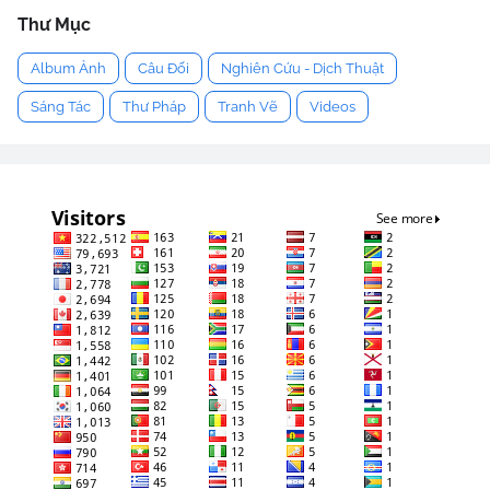
Thư Mục
Album Ảnh
Câu Đối
Nghiên Cứu - Dịch Thuật
Sáng Tác
Thư Pháp
Tranh Vẽ
Videos