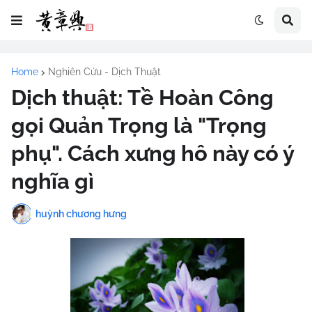
Home
Nghiên Cứu - Dịch Thuật
Dịch thuật: Tề Hoàn Công
gọi Quản Trọng là "Trọng
phụ". Cách xưng hô này có ý
nghĩa gì
huỳnh chương hưng