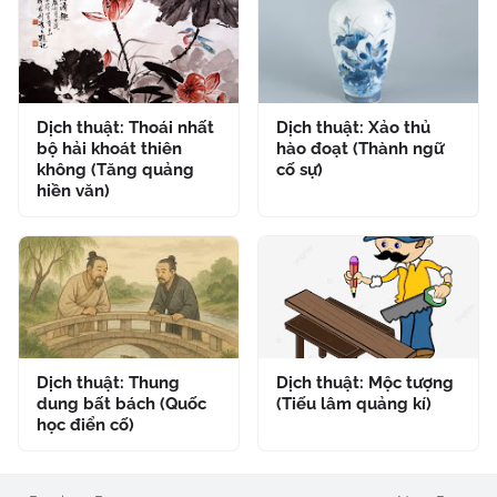
Dịch thuật: Thoái nhất
Dịch thuật: Xảo thủ
bộ hải khoát thiên
hào đoạt (Thành ngữ
không (Tăng quảng
cố sự)
hiền văn)
Dịch thuật: Thung
Dịch thuật: Mộc tượng
dung bất bách (Quốc
(Tiếu lâm quảng kí)
học điển cố)