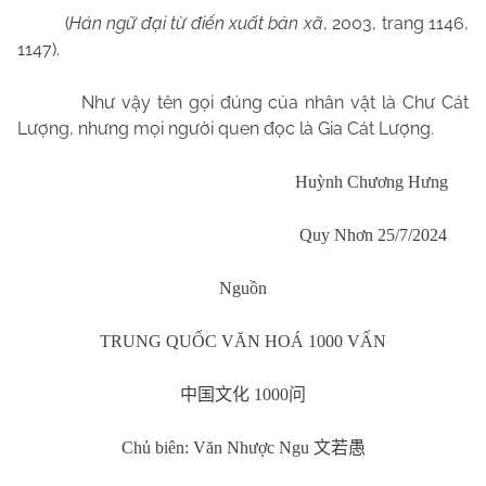
(
Hán ngữ đại từ điển xuất bản xã
, 2003, trang 1146,
1147).
Như vậy tên gọi đúng của nhân vật là Chư Cát
Lượng, nhưng mọi người quen đọc là Gia Cát Lượng.
Huỳnh Chương Hưng
Quy Nhơn 25/7/2024
Nguồn
TRUNG QUỐC VĂN HOÁ 1000 VẤN
中国文化
1000
问
Chủ biên: Văn Nhược Ngu
文若愚