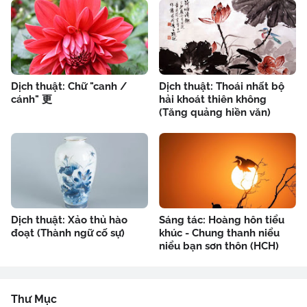
Dịch thuật: Chữ "canh /
Dịch thuật: Thoái nhất bộ
cánh" 更
hải khoát thiên không
(Tăng quảng hiền văn)
Dịch thuật: Xảo thủ hào
Sáng tác: Hoàng hôn tiểu
đoạt (Thành ngữ cố sự)
khúc - Chung thanh niểu
niểu bạn sơn thôn (HCH)
Thư Mục