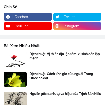
Chia Sẻ
Facebook
Twitter
YouTube
Instagram
Bài Xem Nhiều Nhất
Dịch thuật: Vị thiên địa lập tâm, vị sinh dân lập
mệnh .....
Dịch thuật: Cách tính giờ của người Trung
Quốc cổ đại
Nguồn gốc danh, tự và hiệu của Trịnh Bản Kiều