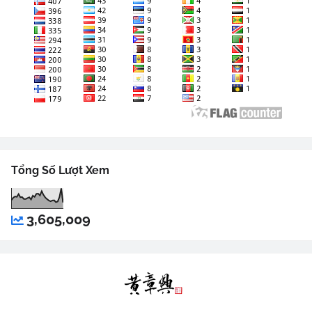
Tổng Số Lượt Xem
3,605,009