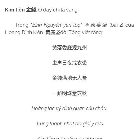
Kim tiền
: Ở đây chỉ lá vàng.
金錢
Trong
“Bình Nguyên yến toạ”
(bài 2) của
平原宴坐
Hoàng Đình Kiên
đời Tống viết rằng:
黄庭坚
黄落委庭观九州
虫声日夜戒衣裘
金錢满地无人费
一斛明珠薏苡秋
Hoàng lạc uỷ đình quan cửu châu
Trùng thanh nhật dạ giới y cừu
Kim tiền mãn địa vô nhân phí