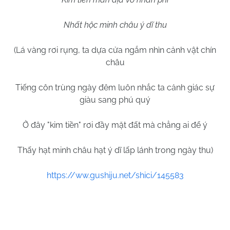
Nhất hộc minh châu ý dĩ thu
(Lá vàng rơi rụng, ta dựa cửa ngắm nhìn cảnh vật chín
châu
Tiếng côn trùng ngày đêm luôn nhắc ta cảnh giác sự
giàu sang phú quý
Ở đây "kim tiền" rơi đầy mặt đất mà chẳng ai để ý
Thấy hạt minh châu hạt ý dĩ lấp lánh trong ngày thu)
https://ww.gushiju.net/shici/145583