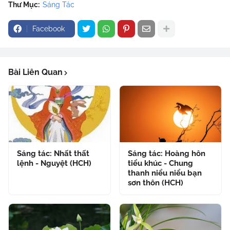
Thư Mục:
Sáng Tác
Facebook
Bài Liên Quan
Sáng tác: Nhất thất
Sáng tác: Hoàng hôn
lệnh - Nguyệt (HCH)
tiểu khúc - Chung
thanh niểu niểu bạn
sơn thôn (HCH)