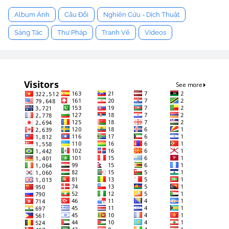
Album Ảnh
Câu Đối
Nghiên Cứu - Dịch Thuật
Sáng Tác
Thư Pháp
Tranh Vẽ
Videos