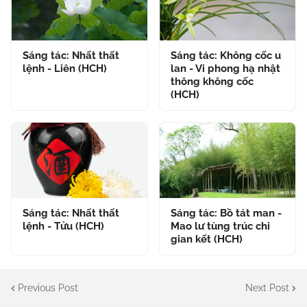
Sáng tác: Nhất thất
Sáng tác: Không cốc u
lệnh - Liên (HCH)
lan - Vi phong hạ nhật
thông không cốc
(HCH)
Sáng tác: Nhất thất
Sáng tác: Bồ tát man -
lệnh - Tửu (HCH)
Mao lư tùng trúc chi
gian kết (HCH)
Previous Post
Next Post