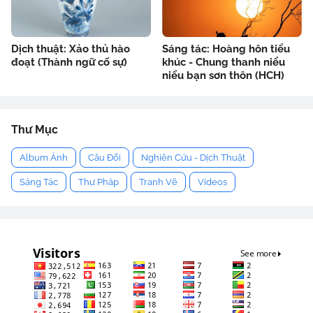
Dịch thuật: Xảo thủ hào
Sáng tác: Hoàng hôn tiểu
đoạt (Thành ngữ cố sự)
khúc - Chung thanh niểu
niểu bạn sơn thôn (HCH)
Thư Mục
Album Ảnh
Câu Đối
Nghiên Cứu - Dịch Thuật
Sáng Tác
Thư Pháp
Tranh Vẽ
Videos