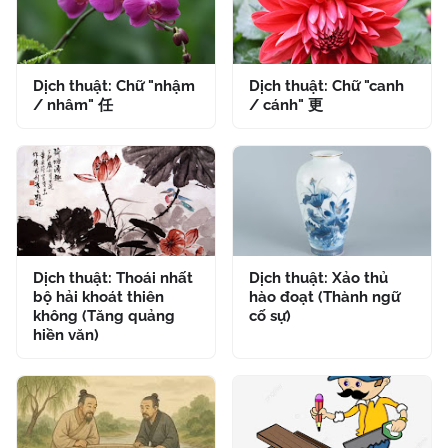
Dịch thuật: Chữ "nhậm
Dịch thuật: Chữ "canh
/ nhâm" 任
/ cánh" 更
Dịch thuật: Thoái nhất
Dịch thuật: Xảo thủ
bộ hải khoát thiên
hào đoạt (Thành ngữ
không (Tăng quảng
cố sự)
hiền văn)