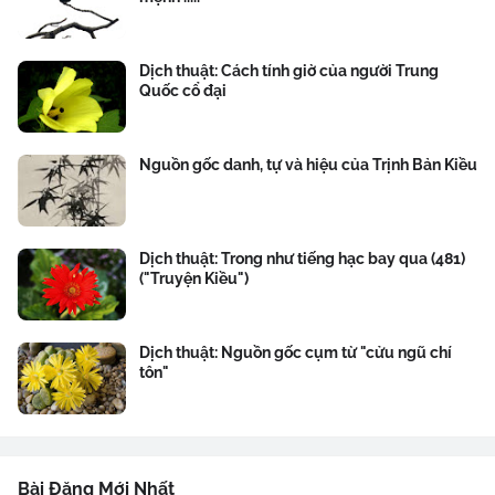
Dịch thuật: Cách tính giờ của người Trung
Quốc cổ đại
Nguồn gốc danh, tự và hiệu của Trịnh Bản Kiều
Dịch thuật: Trong như tiếng hạc bay qua (481)
("Truyện Kiều")
Dịch thuật: Nguồn gốc cụm từ "cửu ngũ chí
tôn"
Bài Đăng Mới Nhất