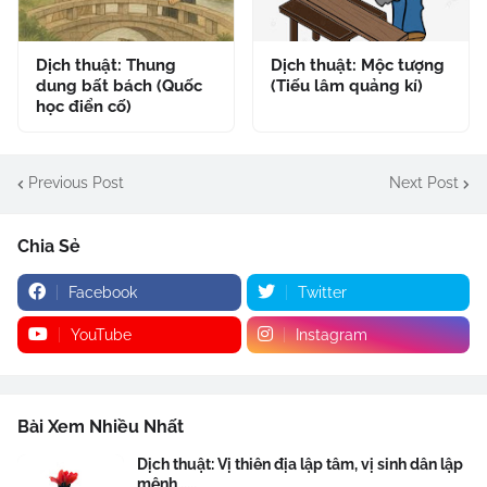
Dịch thuật: Thung
Dịch thuật: Mộc tượng
dung bất bách (Quốc
(Tiếu lâm quảng kí)
học điển cố)
Previous Post
Next Post
Chia Sẻ
Facebook
Twitter
YouTube
Instagram
Bài Xem Nhiều Nhất
Dịch thuật: Vị thiên địa lập tâm, vị sinh dân lập
mệnh .....