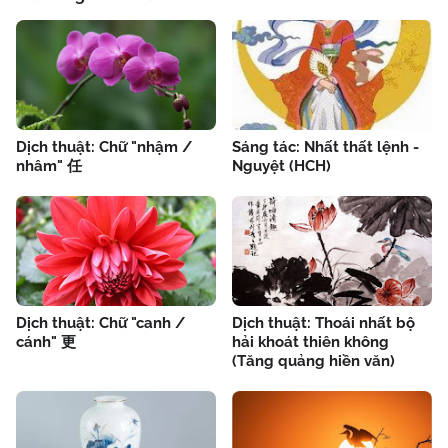
Dịch thuật: Chữ "nhậm /
Sáng tác: Nhất thất lệnh -
nhâm" 任
Nguyệt (HCH)
Dịch thuật: Chữ "canh /
Dịch thuật: Thoái nhất bộ
cánh" 更
hải khoát thiên không
(Tăng quảng hiền văn)