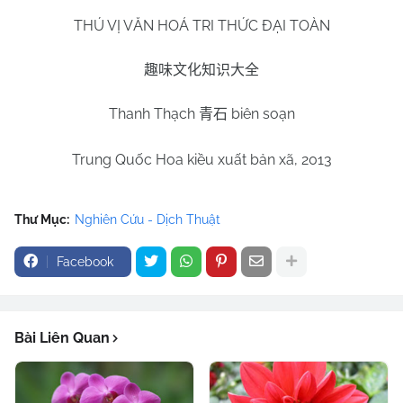
THÚ VỊ VĂN HOÁ TRI THỨC ĐẠI TOÀN
趣味文化知识大全
Thanh Thạch
biên soạn
青石
Trung Quốc Hoa kiều xuất bản xã, 2013
Thư Mục:
Nghiên Cứu - Dịch Thuật
Facebook
Bài Liên Quan