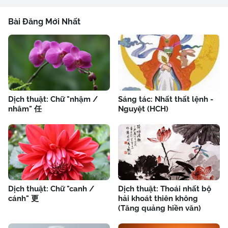
Bài Đăng Mới Nhất
Dịch thuật: Chữ "nhậm /
Sáng tác: Nhất thất lệnh -
nhâm" 任
Nguyệt (HCH)
Dịch thuật: Chữ "canh /
Dịch thuật: Thoái nhất bộ
cánh" 更
hải khoát thiên không
(Tăng quảng hiền văn)