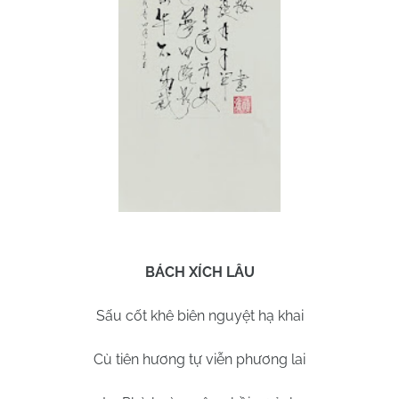
BÁCH XÍCH LÂU
Sấu cốt khê biên nguyệt hạ khai
Cù tiên hương tự viễn phương lai