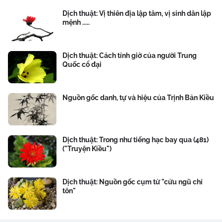
Dịch thuật: Vị thiên địa lập tâm, vị sinh dân lập
mệnh .....
Dịch thuật: Cách tính giờ của người Trung
Quốc cổ đại
Nguồn gốc danh, tự và hiệu của Trịnh Bản Kiều
Dịch thuật: Trong như tiếng hạc bay qua (481)
("Truyện Kiều")
Dịch thuật: Nguồn gốc cụm từ "cửu ngũ chí
tôn"