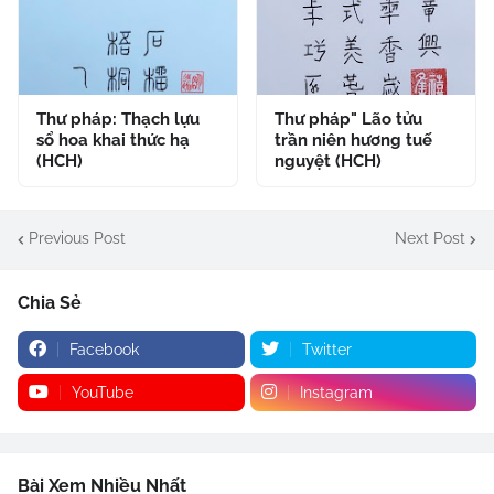
Thư pháp: Thạch lựu
Thư pháp" Lão tửu
sổ hoa khai thức hạ
trần niên hương tuế
(HCH)
nguyệt (HCH)
Previous Post
Next Post
Chia Sẻ
Facebook
Twitter
YouTube
Instagram
Bài Xem Nhiều Nhất