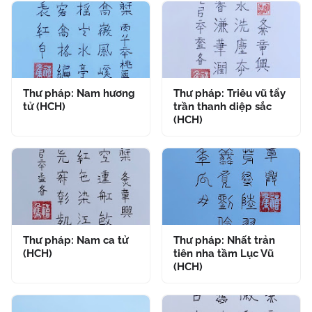
Thư pháp: Nam hương
Thư pháp: Triêu vũ tẩy
tử (HCH)
trần thanh diệp sắc
(HCH)
Thư pháp: Nam ca tử
Thư pháp: Nhất trản
(HCH)
tiên nha tầm Lục Vũ
(HCH)