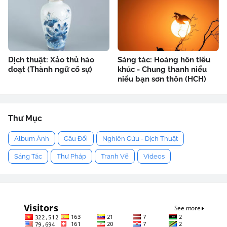
Dịch thuật: Xảo thủ hào
Sáng tác: Hoàng hôn tiểu
đoạt (Thành ngữ cố sự)
khúc - Chung thanh niểu
niểu bạn sơn thôn (HCH)
Thư Mục
Album Ảnh
Câu Đối
Nghiên Cứu - Dịch Thuật
Sáng Tác
Thư Pháp
Tranh Vẽ
Videos