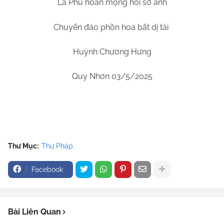
La Phù hoàn mộng hồi sơ ảnh
Chuyển đáo phồn hoa bất dị tài
Huỳnh Chương Hưng
Quy Nhơn 03/5/2025
Thư Mục:
Thư Pháp
Facebook
Bài Liên Quan