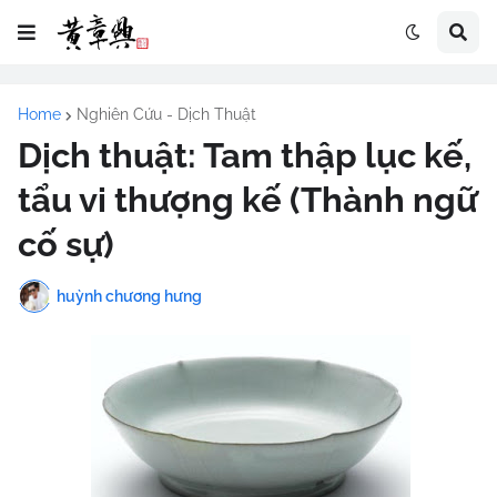
Home
Nghiên Cứu - Dịch Thuật
Dịch thuật: Tam thập lục kế,
tẩu vi thượng kế (Thành ngữ
cố sự)
huỳnh chương hưng