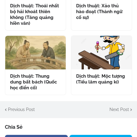
Dịch thuật: Thoái nhất
Dịch thuật: Xảo thủ
bộ hải khoát thiên
hào đoạt (Thành ngữ
không (Tăng quảng
cố sự)
hiền văn)
Dịch thuật: Thung
Dịch thuật: Mộc tượng
dung bất bách (Quốc
(Tiếu lâm quảng kí)
học điển cố)
Previous Post
Next Post
Chia Sẻ