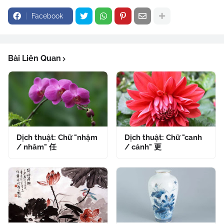
Facebook
Bài Liên Quan
Dịch thuật: Chữ "nhậm
Dịch thuật: Chữ "canh
/ nhâm" 任
/ cánh" 更