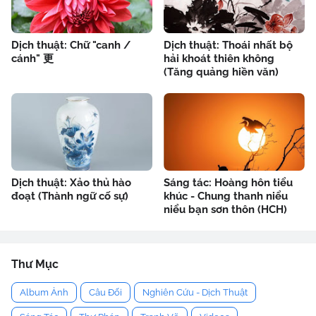
Dịch thuật: Chữ "canh /
Dịch thuật: Thoái nhất bộ
cánh" 更
hải khoát thiên không
(Tăng quảng hiền văn)
Dịch thuật: Xảo thủ hào
Sáng tác: Hoàng hôn tiểu
đoạt (Thành ngữ cố sự)
khúc - Chung thanh niểu
niểu bạn sơn thôn (HCH)
Thư Mục
Album Ảnh
Câu Đối
Nghiên Cứu - Dịch Thuật