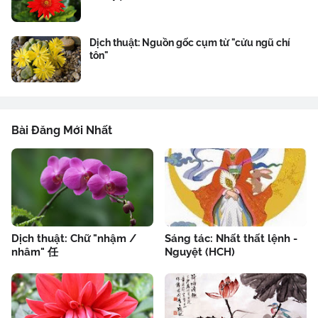
Dịch thuật: Nguồn gốc cụm từ "cửu ngũ chí
tôn"
Bài Đăng Mới Nhất
Dịch thuật: Chữ "nhậm /
Sáng tác: Nhất thất lệnh -
nhâm" 任
Nguyệt (HCH)