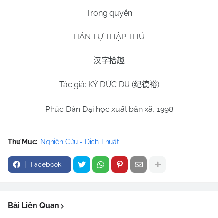
Trong quyển
HÁN TỰ THẬP THÚ
汉字拾趣
Tác giả: KỶ ĐỨC DỤ (
)
纪德裕
Phúc Đán Đại học xuất bản xã, 1998
Thư Mục:
Nghiên Cứu - Dịch Thuật
Facebook
Bài Liên Quan