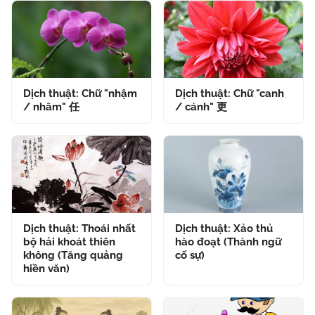
Dịch thuật: Chữ "nhậm
Dịch thuật: Chữ "canh
/ nhâm" 任
/ cánh" 更
Dịch thuật: Thoái nhất
Dịch thuật: Xảo thủ
bộ hải khoát thiên
hào đoạt (Thành ngữ
không (Tăng quảng
cố sự)
hiền văn)