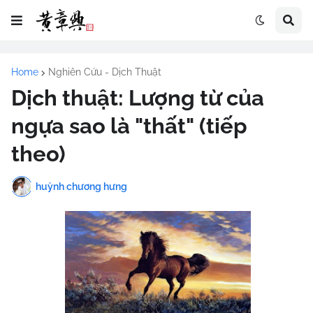
Home
Nghiên Cứu - Dịch Thuật
Dịch thuật: Lượng từ của
ngựa sao là "thất" (tiếp
theo)
huỳnh chương hưng