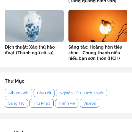
(Tăng quảng hiền văn)
Dịch thuật: Xảo thủ hào
Sáng tác: Hoàng hôn tiểu
đoạt (Thành ngữ cố sự)
khúc - Chung thanh niểu
niểu bạn sơn thôn (HCH)
Thư Mục
Album Ảnh
Câu Đối
Nghiên Cứu - Dịch Thuật
Sáng Tác
Thư Pháp
Tranh Vẽ
Videos