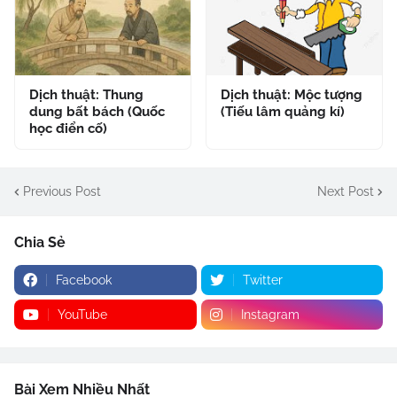
Dịch thuật: Thung
Dịch thuật: Mộc tượng
dung bất bách (Quốc
(Tiếu lâm quảng kí)
học điển cố)
Previous Post
Next Post
Chia Sẻ
Facebook
Twitter
YouTube
Instagram
Bài Xem Nhiều Nhất