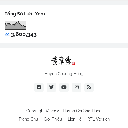
Tổng Số Lượt Xem
3,600,343
Huỳnh Chương Hưng
Copyright © 2012 -
Huỳnh Chương Hưng
Trang Chủ
Giới Thiệu
Liên Hệ
RTL Version