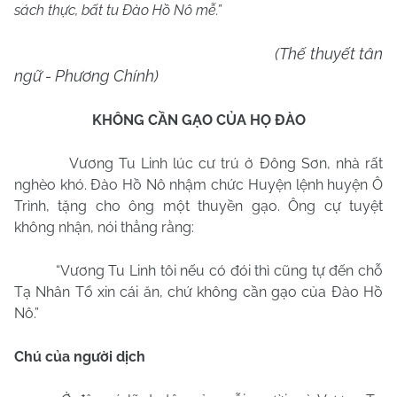
sách thực, bất tu Đào Hồ Nô mễ.”
(Thế thuyết tân
ngữ - Phương Chính)
KHÔNG CẦN GẠO CỦA HỌ ĐÀO
Vương Tu Linh lúc cư trú ở Đông Sơn, nhà rất
nghèo khó. Đào Hồ Nô nhậm chức Huyện lệnh huyện Ô
Trình, tặng cho ông một thuyền gạo. Ông cự tuyệt
không nhận, nói thẳng rằng:
“Vương Tu Linh tôi nếu có đói thì cũng tự đến chỗ
Tạ Nhân Tổ xin cái ăn, chứ không cần gạo của Đào Hồ
Nô.”
Chú của người dịch