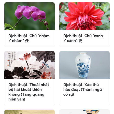
Dịch thuật: Chữ "nhậm
Dịch thuật: Chữ "canh
/ nhâm" 任
/ cánh" 更
Dịch thuật: Thoái nhất
Dịch thuật: Xảo thủ
bộ hải khoát thiên
hào đoạt (Thành ngữ
không (Tăng quảng
cố sự)
hiền văn)