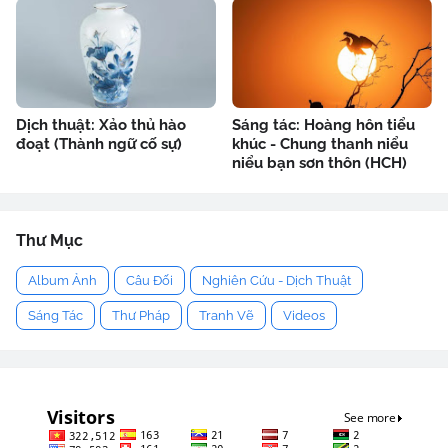
Dịch thuật: Xảo thủ hào
Sáng tác: Hoàng hôn tiểu
đoạt (Thành ngữ cố sự)
khúc - Chung thanh niểu
niểu bạn sơn thôn (HCH)
Thư Mục
Album Ảnh
Câu Đối
Nghiên Cứu - Dịch Thuật
Sáng Tác
Thư Pháp
Tranh Vẽ
Videos