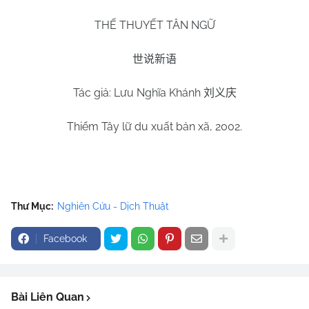
THẾ THUYẾT TÂN NGỮ
世说新语
Tác giả: Lưu Nghĩa Khánh
刘义庆
Thiểm Tây lữ du xuất bản xã, 2002.
Thư Mục:
Nghiên Cứu - Dịch Thuật
Facebook
Bài Liên Quan