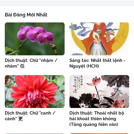
Bài Đăng Mới Nhất
Dịch thuật: Chữ "nhậm /
Sáng tác: Nhất thất lệnh -
nhâm" 任
Nguyệt (HCH)
Dịch thuật: Chữ "canh /
Dịch thuật: Thoái nhất bộ
cánh" 更
hải khoát thiên không
(Tăng quảng hiền văn)