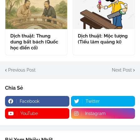
Dịch thuật: Thung
Dịch thuật: Mộc tượng
dung bất bách (Quốc
(Tiếu lâm quảng kí)
học điển cố)
Previous Post
Next Post
Chia Sẻ
Facebook
Twitter
YouTube
Instagram
Bài Xem Nhiều Nhất