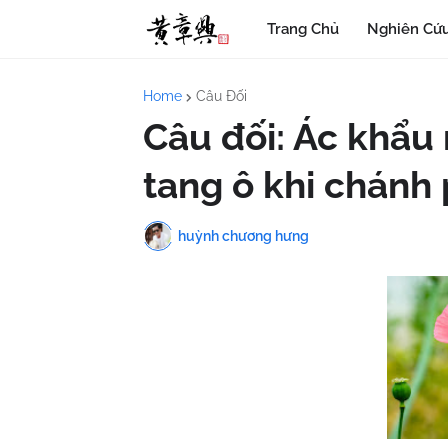
Trang Chủ
Nghiên Cứu
Home
Câu Đối
Câu đối: Ác khẩu 
tang ô khi chánh 
huỳnh chương hưng