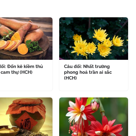
ối: Đốn kê kiềm thủ
Câu đối: Nhất trường
 cam thự (HCH)
phong hoả trần ai sắc
(HCH)