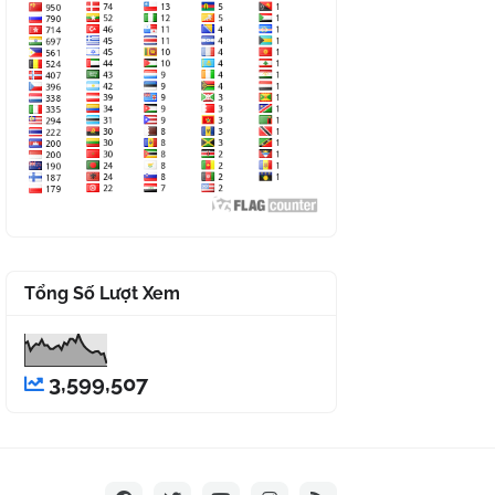
Tổng Số Lượt Xem
3,599,507