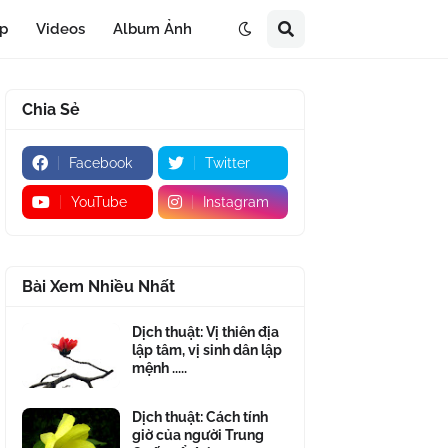
áp
Videos
Album Ảnh
Chia Sẻ
Facebook
Twitter
YouTube
Instagram
Bài Xem Nhiều Nhất
Dịch thuật: Vị thiên địa
lập tâm, vị sinh dân lập
mệnh .....
Dịch thuật: Cách tính
giờ của người Trung