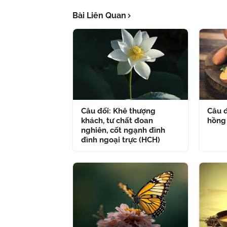
Bài Liên Quan
Câu đối: Khê thượng
Câu đ
khách, tư chất đoan
hồng
nghiên, cốt ngạnh đình
đình ngoại trực (HCH)