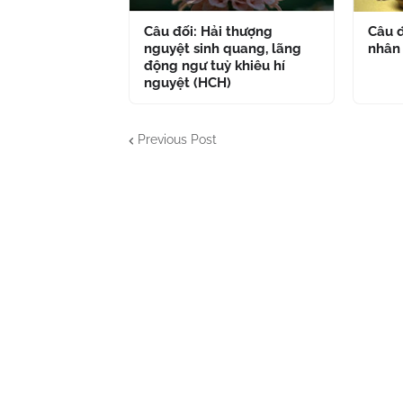
Câu đối: Hải thượng
Câu đ
nguyệt sinh quang, lãng
nhân
động ngư tuỳ khiêu hí
nguyệt (HCH)
Previous Post