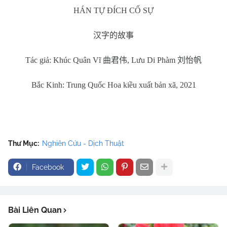
HÁN TỰ ĐÍCH CỐ SỰ
汉字的故事
Tác giả: Khúc Quân Vĩ
曲君伟
, Lưu Di Phàm
刘怡帆
Bắc Kinh: Trung Quốc Hoa kiều xuất bản xã, 2021
Thư Mục:
Nghiên Cứu - Dịch Thuật
Facebook
Bài Liên Quan