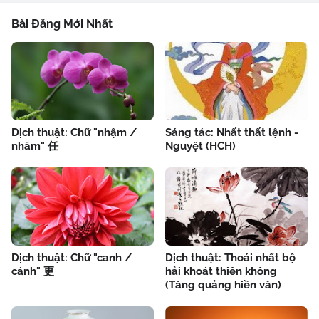
Bài Đăng Mới Nhất
Dịch thuật: Chữ "nhậm /
Sáng tác: Nhất thất lệnh -
nhâm" 任
Nguyệt (HCH)
Dịch thuật: Chữ "canh /
Dịch thuật: Thoái nhất bộ
cánh" 更
hải khoát thiên không
(Tăng quảng hiền văn)