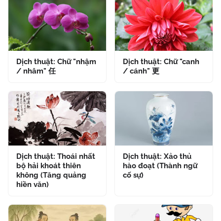
Dịch thuật: Chữ "nhậm
Dịch thuật: Chữ "canh
/ nhâm" 任
/ cánh" 更
Dịch thuật: Thoái nhất
Dịch thuật: Xảo thủ
bộ hải khoát thiên
hào đoạt (Thành ngữ
không (Tăng quảng
cố sự)
hiền văn)