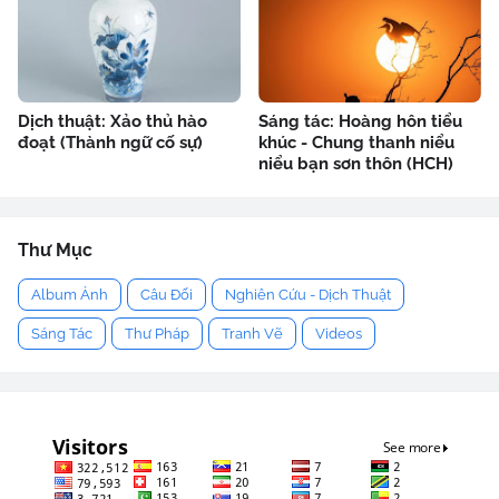
Dịch thuật: Xảo thủ hào
Sáng tác: Hoàng hôn tiểu
đoạt (Thành ngữ cố sự)
khúc - Chung thanh niểu
niểu bạn sơn thôn (HCH)
Thư Mục
Album Ảnh
Câu Đối
Nghiên Cứu - Dịch Thuật
Sáng Tác
Thư Pháp
Tranh Vẽ
Videos