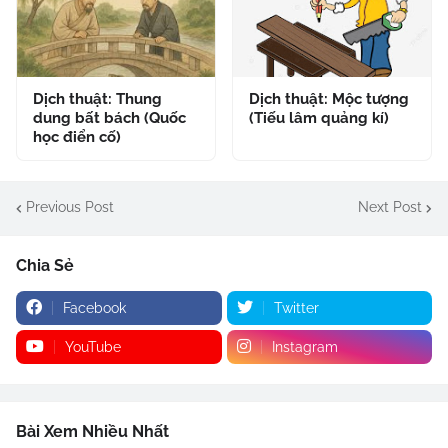
Dịch thuật: Thung
Dịch thuật: Mộc tượng
dung bất bách (Quốc
(Tiếu lâm quảng kí)
học điển cố)
Previous Post
Next Post
Chia Sẻ
Facebook
Twitter
YouTube
Instagram
Bài Xem Nhiều Nhất