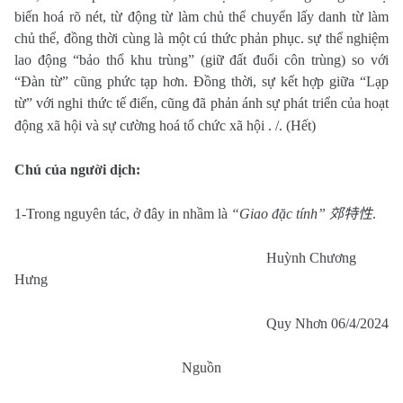
biến hoá rõ nét, từ động từ làm chủ thể chuyển lấy danh từ làm
chủ thể, đồng thời cùng là một cú thức phản phục. sự thể nghiệm
lao động “bảo thổ khu trùng” (giữ đất đuổi côn trùng) so với
“Đàn từ” cũng phức tạp hơn. Đồng thời, sự kết hợp giữa “Lạp
từ” với nghi thức tế điển, cũng đã phản ánh sự phát triển của hoạt
động xã hội và sự cường hoá tổ chức xã hội . /. (Hết)
Chú của người dịch:
1-Trong nguyên tác, ở đây in nhầm là
“Giao đặc tính”
郊特性
.
Huỳnh Chương
Hưng
Quy Nhơn 06/4/2024
Nguồn