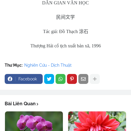
DÂN GIAN VĂN HỌC
民间文学
Tác giả: Đồ Thạch
涂石
Thượng Hải cổ tịch xuất bản xã, 1996
Thư Mục:
Nghiên Cứu - Dịch Thuật
Facebook
Bài Liên Quan