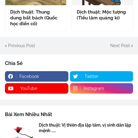
Dịch thuật: Thung
Dịch thuật: Mộc tượng
dung bất bách (Quốc
(Tiếu lâm quảng kí)
học điển cố)
Previous Post
Next Post
Chia Sẻ
Facebook
Twitter
YouTube
Instagram
Bài Xem Nhiều Nhất
Dịch thuật: Vị thiên địa lập tâm, vị sinh dân lập
mệnh .....