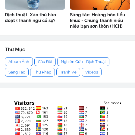
Dịch thuật: Xảo thủ hào
Sáng tác: Hoàng hôn tiểu
đoạt (Thành ngữ cố sự)
khúc - Chung thanh niểu
niểu bạn sơn thôn (HCH)
Thư Mục
Album Ảnh
Câu Đối
Nghiên Cứu - Dịch Thuật
Sáng Tác
Thư Pháp
Tranh Vẽ
Videos