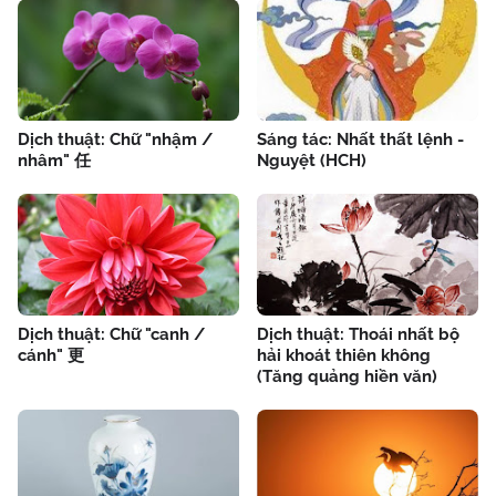
Dịch thuật: Chữ "nhậm /
Sáng tác: Nhất thất lệnh -
nhâm" 任
Nguyệt (HCH)
Dịch thuật: Chữ "canh /
Dịch thuật: Thoái nhất bộ
cánh" 更
hải khoát thiên không
(Tăng quảng hiền văn)