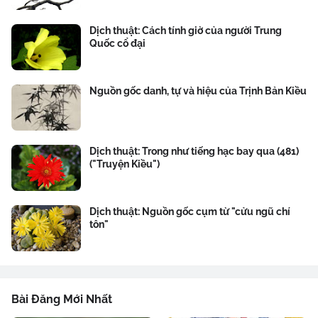
Dịch thuật: Cách tính giờ của người Trung
Quốc cổ đại
Nguồn gốc danh, tự và hiệu của Trịnh Bản Kiều
Dịch thuật: Trong như tiếng hạc bay qua (481)
("Truyện Kiều")
Dịch thuật: Nguồn gốc cụm từ "cửu ngũ chí
tôn"
Bài Đăng Mới Nhất