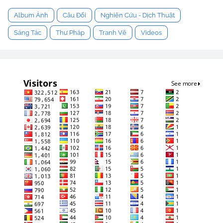
Album Ảnh
Câu Đối
Nghiên Cứu - Dịch Thuật
Sáng Tác
Thư Pháp
Tranh Vẽ
Videos