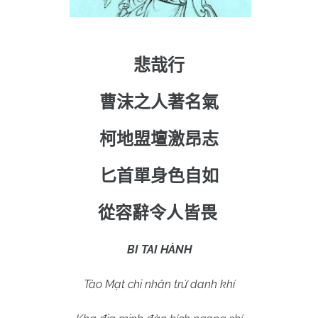
悲哉行
曹沫之人著名氣
柯地盟壇激昂志
匕首單身色自如
從容辭令人皆畏
BI TAI HÀNH
Tào Mạt chi nhân trứ danh khí