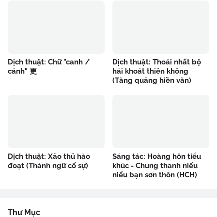
Dịch thuật: Chữ "canh /
Dịch thuật: Thoái nhất bộ
cánh" 更
hải khoát thiên không
(Tăng quảng hiền văn)
Dịch thuật: Xảo thủ hào
Sáng tác: Hoàng hôn tiểu
đoạt (Thành ngữ cố sự)
khúc - Chung thanh niểu
niểu bạn sơn thôn (HCH)
Thư Mục