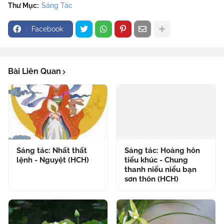
Thư Mục:
Sáng Tác
Facebook
Bài Liên Quan
Sáng tác: Nhất thất
Sáng tác: Hoàng hôn
lệnh - Nguyệt (HCH)
tiểu khúc - Chung
thanh niểu niểu bạn
sơn thôn (HCH)