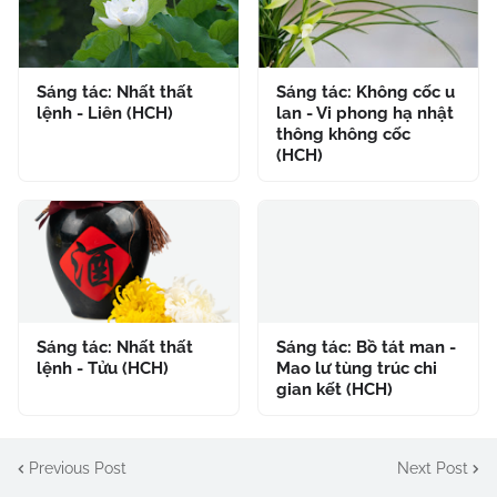
Sáng tác: Nhất thất
Sáng tác: Không cốc u
lệnh - Liên (HCH)
lan - Vi phong hạ nhật
thông không cốc
(HCH)
Sáng tác: Nhất thất
Sáng tác: Bồ tát man -
lệnh - Tửu (HCH)
Mao lư tùng trúc chi
gian kết (HCH)
Previous Post
Next Post