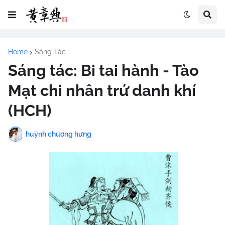
Home
Sáng Tác
Sáng tác: Bi tai hành - Tào
Mạt chi nhân trứ danh khí
(HCH)
huỳnh chương hưng