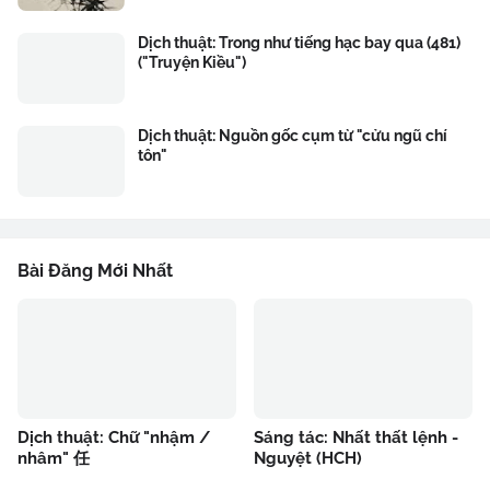
Dịch thuật: Trong như tiếng hạc bay qua (481)
("Truyện Kiều")
Dịch thuật: Nguồn gốc cụm từ "cửu ngũ chí
tôn"
Bài Đăng Mới Nhất
Dịch thuật: Chữ "nhậm /
Sáng tác: Nhất thất lệnh -
nhâm" 任
Nguyệt (HCH)