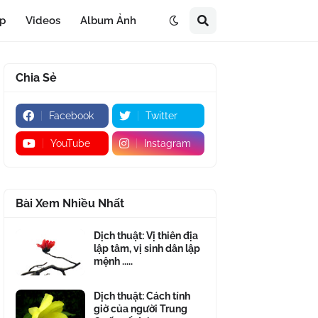
áp
Videos
Album Ảnh
Chia Sẻ
Facebook
Twitter
YouTube
Instagram
Bài Xem Nhiều Nhất
Dịch thuật: Vị thiên địa
lập tâm, vị sinh dân lập
mệnh .....
Dịch thuật: Cách tính
giờ của người Trung