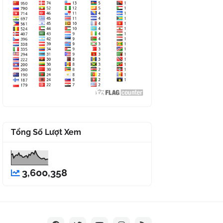
Tổng Số Lượt Xem
3,600,358