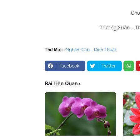
Chủ
Trường Xuân – Th
Thư Mục:
Nghiên Cứu - Dịch Thuật
Facebook
Twitter
Bài Liên Quan