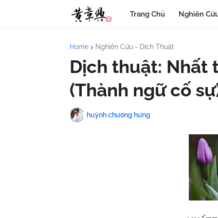
Trang Chủ
Nghiên Cứu
Home
Nghiên Cứu - Dịch Thuật
Dịch thuật: Nhất
(Thành ngữ cố sự
huỳnh chương hưng