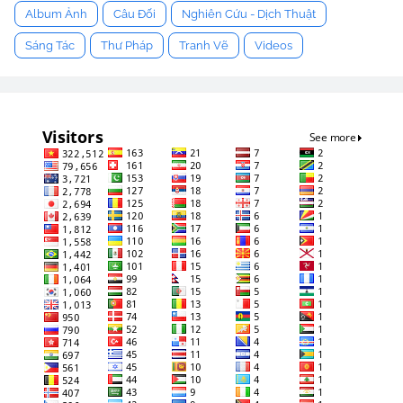
Album Ảnh
Câu Đối
Nghiên Cứu - Dịch Thuật
Sáng Tác
Thư Pháp
Tranh Vẽ
Videos