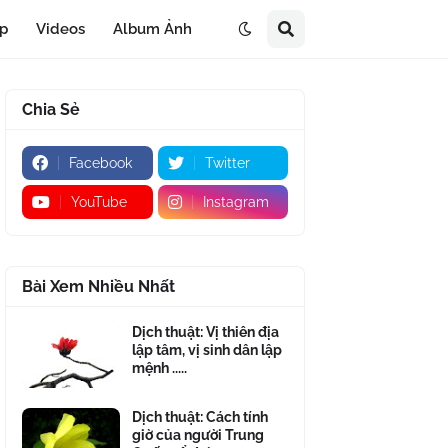
áp
Videos
Album Ảnh
Chia Sẻ
Facebook
Twitter
YouTube
Instagram
Bài Xem Nhiều Nhất
Dịch thuật: Vị thiên địa
lập tâm, vị sinh dân lập
mệnh .....
Dịch thuật: Cách tính
giờ của người Trung