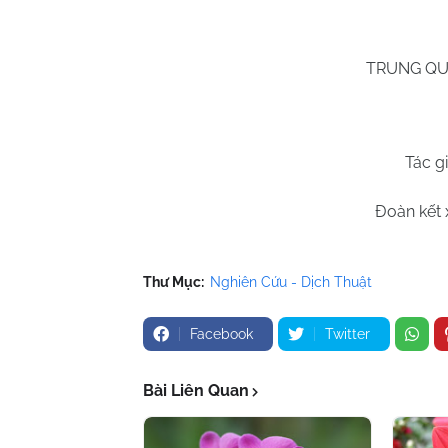
TRUNG QU
Tác g
Đoàn kết 
Thư Mục:
Nghiên Cứu - Dịch Thuật
Facebook
Twitter
Bài Liên Quan