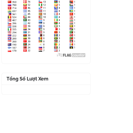
Tổng Số Lượt Xem